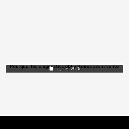
Pourquoi les diagnostics obligatoires avant vente
15 juillet 2026