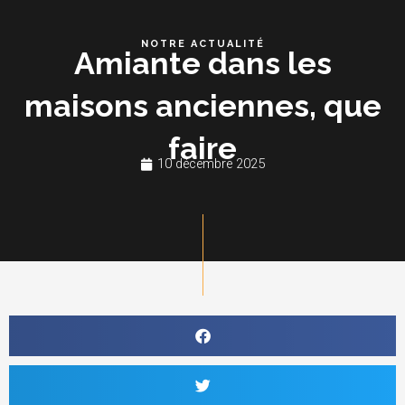
Aller
au
NOTRE ACTUALITÉ
Amiante dans les
contenu
maisons anciennes, que
faire
10 décembre 2025