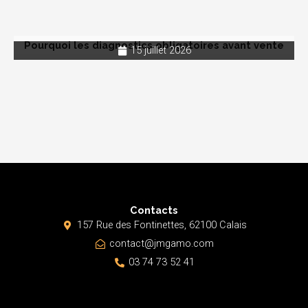
Pourquoi les diagnostics obligatoires avant vente
15 juillet 2026
Contacts
157 Rue des Fontinettes, 62100 Calais
contact@jmgamo.com
03 74 73 52 41