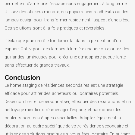
permettent d’améliorer l’espace sans engagement à long terme.
Utilisez des stickers muraux, des papiers peints adhésifs ou des
lampes design pour transformer rapidement l’aspect d’une pièce.
Ces solutions sont à la fois pratiques et réversibles.
L’éclairage joue un rôle fondamental dans la perception d’un
espace. Optez pour des lampes à lumière chaude ou ajoutez des
guirlandes lumineuses pour créer une atmosphère accueillante
sans effectuer de grands travaux.
Conclusion
Le home staging de résidences secondaires est une stratégie
efficace pour attirer des acheteurs ou locataires potentiels.
Désencombrer et dépersonnaliser, effectuer des réparations et un
nettoyage minutieux, réaménager l’espace, et harmoniser les
couleurs sont des étapes essentielles. Adaptez également la
décoration au cadre spécifique de votre résidence secondaire et
utilisez des solutions pratiques si vous êtes locataire. En suivant