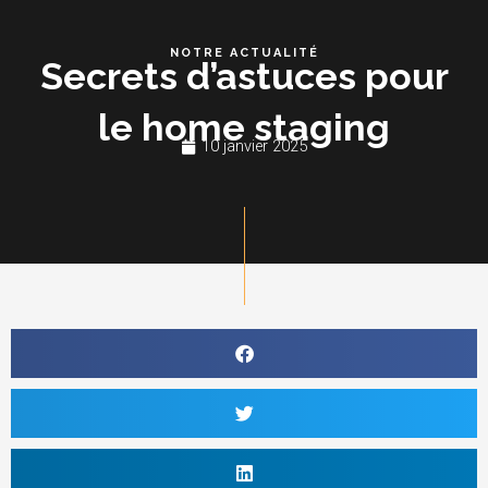
Aller
au
NOTRE ACTUALITÉ
Secrets d’astuces pour
contenu
le home staging
10 janvier 2025