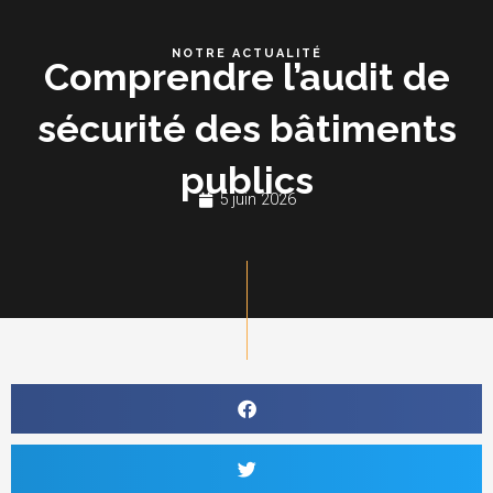
Aller
au
NOTRE ACTUALITÉ
Comprendre l’audit de
contenu
sécurité des bâtiments
publics
5 juin 2026