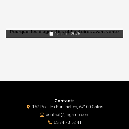
Pourquoi les diagnostics obligatoires avant vente
15 juillet 2026
Contacts
157 Rue des Fontinettes, 62100 Calais
contact@jmgamo.com
03 74 73 52 41