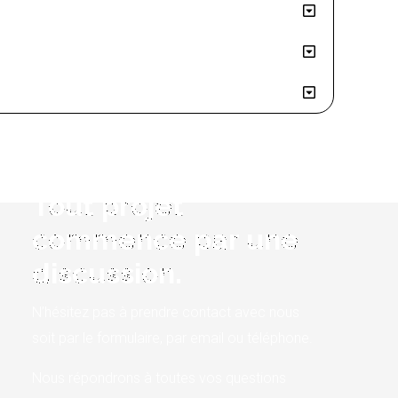
Tout projet
commence par une
discussion.
N’hésitez pas à prendre contact avec nous
soit par le formulaire, par email ou téléphone.
Nous répondrons à toutes vos questions