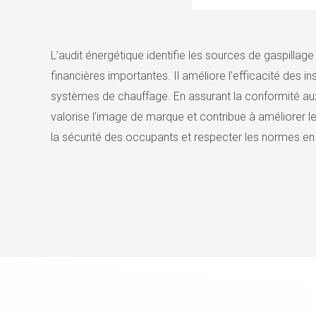
L’audit énergétique identifie les sources de gaspilla
financières importantes. Il améliore l’efficacité des 
systèmes de chauffage. En assurant la conformité aux r
valorise l’image de marque et contribue à améliorer 
la sécurité des occupants et respecter les normes en vi