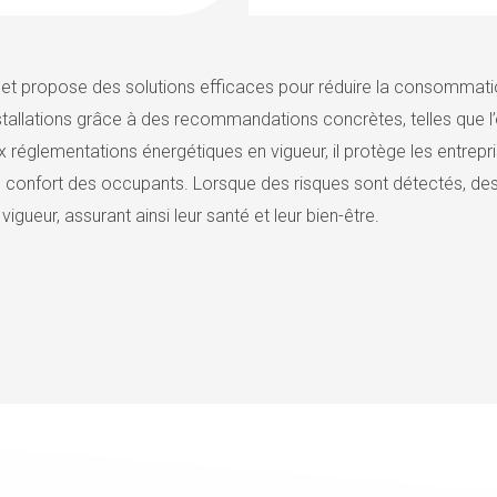
ge et propose des solutions efficaces pour réduire la consommati
installations grâce à des recommandations concrètes, telles que l’
églementations énergétiques en vigueur, il protège les entreprise
le confort des occupants. Lorsque des risques sont détectés, d
gueur, assurant ainsi leur santé et leur bien-être.