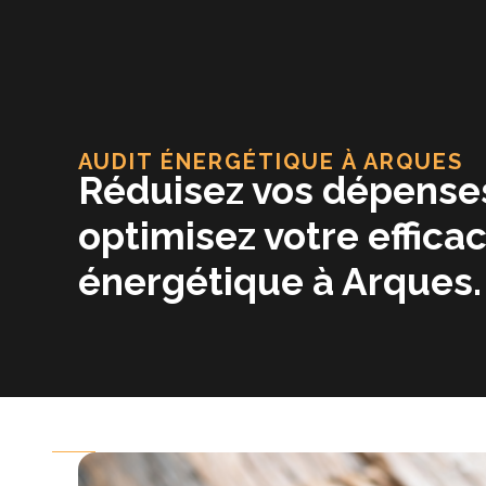
Aller
au
contenu
AUDIT ÉNERGÉTIQUE À ARQUES
Réduisez vos dépense
optimisez votre efficac
énergétique à Arques.