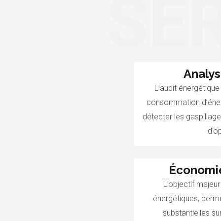
SER
Analys
L’audit énergétique
consommation d’énerg
détecter les gaspillage
d’o
Économie
L’objectif majeur
énergétiques, perm
substantielles su