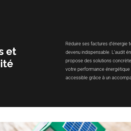
Réduire ses factures d’énergie to
s et
devenu indispensable. L’audit én
ité
propose des solutions concrète
votre performance énergétique t
accessible grâce à un accompa