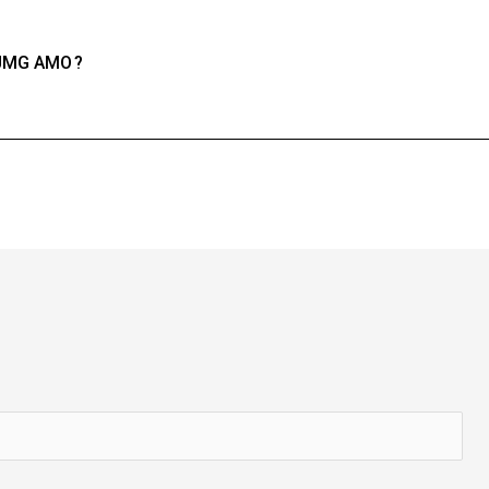
 JMG AMO ?