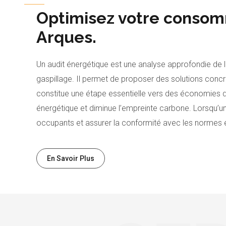
Optimisez votre consom
Arques.
Un audit énergétique est une analyse approfondie de l
gaspillage. Il permet de proposer des solutions concrè
constitue une étape essentielle vers des économies d
énergétique et diminue l’empreinte carbone. Lorsqu’un
occupants et assurer la conformité avec les normes en 
En Savoir Plus