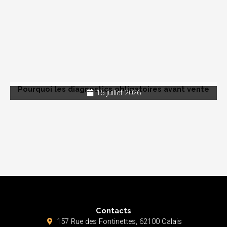
Pourquoi les diagnostics obligatoires avant vente
15 juillet 2026
Contacts
157 Rue des Fontinettes, 62100 Calais