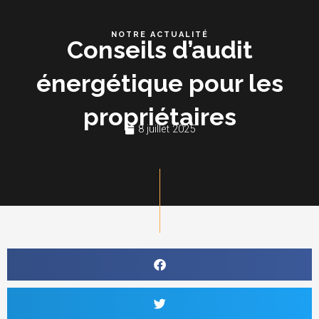
Aller
Me
au
NOTRE ACTUALITÉ
Conseils d’audit
contenu
énergétique pour les
propriétaires
8 juillet 2025