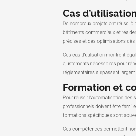
Cas d’utilisati
De nombreux projets ont réussi à
bâtiments commerciaux et résidenti
précises et des optimisations dès
Ces cas d’utilisation montrent éga
ajustements nécessaires pour rép
réglementaires surpassent largemen
Formation et c
Pour réussir l’automatisation des
professionnels doivent être famili
formations spécifiques sont souve
Ces compétences permettent non se