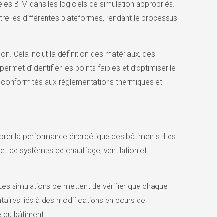
es BIM dans les logiciels de simulation appropriés.
e les différentes plateformes, rendant le processus
n. Cela inclut la définition des matériaux, des
met d’identifier les points faibles et d’optimiser le
s conformités aux réglementations thermiques et
éliorer la performance énergétique des bâtiments. Les
et de systèmes de chauffage, ventilation et
 Les simulations permettent de vérifier que chaque
taires liés à des modifications en cours de
é du bâtiment.