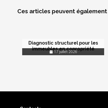
Ces articles peuvent également 
Diagnostic structurel pour les
immeubles en copropriété
17 juillet 2026