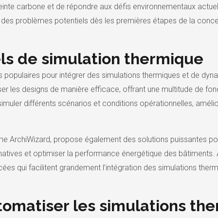
preinte carbone et de répondre aux défis environnementaux actuel
des problèmes potentiels dès les premières étapes de la concepti
iels de simulation thermique
us populaires pour intégrer des simulations thermiques et de dyna
iser les designs de manière efficace, offrant une multitude de fo
 simuler différents scénarios et conditions opérationnelles, amél
 ArchiWizard, propose également des solutions puissantes pour
atives et optimiser la performance énergétique des bâtiments. A
ancées qui facilitent grandement l’intégration des simulations th
tomatiser les simulations th