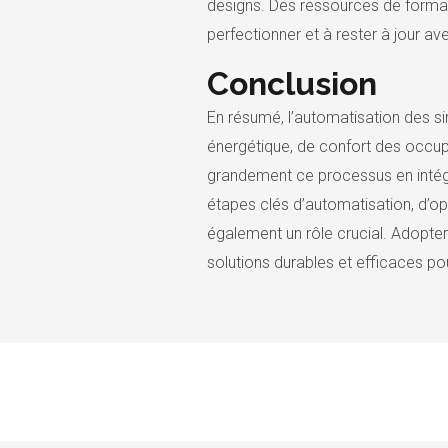
designs. Des ressources de formati
perfectionner et à rester à jour a
Conclusion
En résumé, l’automatisation des s
énergétique, de confort des occup
grandement ce processus en intégra
étapes clés d’automatisation, d’op
également un rôle crucial. Adopter
solutions durables et efficaces pour