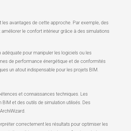
t les avantages de cette approche. Par exemple, des
améliorer le confort intérieur grâce à des simulations
n adéquate pour manipuler les logiciels ou les
ermes de performance énergétique et de conformités
ues un atout indispensable pour les projets BIM.
ompétences et connaissances techniques. Les
BIM et des outils de simulation utilisés. Des
ArchiWizard.
préter correctement les résultats pour optimiser les