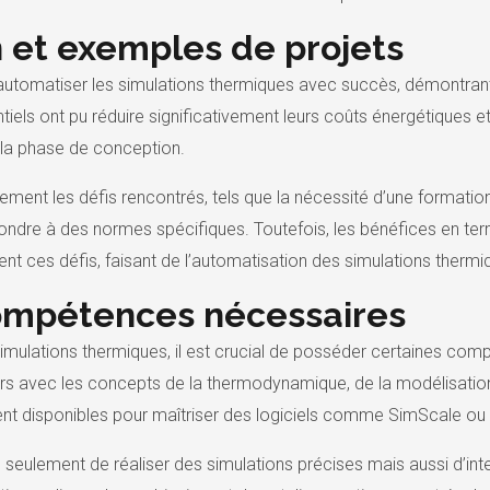
on et exemples de projets
 automatiser les simulations thermiques avec succès, démontran
els ont pu réduire significativement leurs coûts énergétiques et 
 la phase de conception.
lement les défis rencontrés, tels que la nécessité d’une formatio
ondre à des normes spécifiques. Toutefois, les bénéfices en t
t ces défis, faisant de l’automatisation des simulations thermiq
ompétences nécessaires
 simulations thermiques, il est crucial de posséder certaines c
ers avec les concepts de la thermodynamique, de la modélisation 
nt disponibles pour maîtriser des logiciels comme SimScale ou 
ulement de réaliser des simulations précises mais aussi d’inter