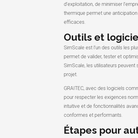
d’exploitation, de minimiser l’em
thermique permet une anticipation 
efficaces.
Outils et logic
SimScale est l’un des outils les pl
permet de valider, tester et optim
SimScale, les utilisateurs peuvent
projet.
GRAITEC, avec des logiciels comme
pour respecter les exigences norm
intuitive et de fonctionnalités av
conformes et performants.
Étapes pour au