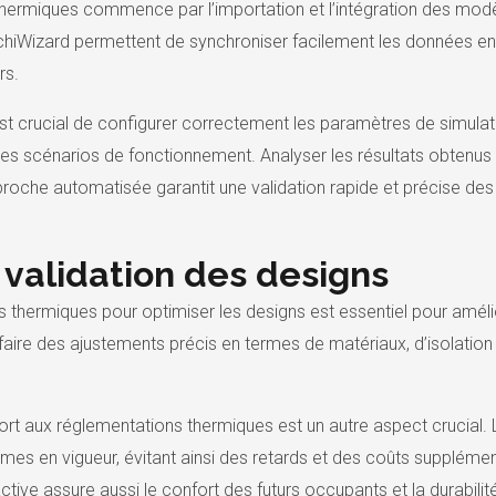
thermiques commence par l’importation et l’intégration des modèl
iWizard permettent de synchroniser facilement les données entr
rs.
st crucial de configurer correctement les paramètres de simulatio
s scénarios de fonctionnement. Analyser les résultats obtenus per
oche automatisée garantit une validation rapide et précise de
 validation des designs
ions thermiques pour optimiser les designs est essentiel pour am
ire des ajustements précis en termes de matériaux, d’isolation 
ort aux réglementations thermiques est un autre aspect crucial.
mes en vigueur, évitant ainsi des retards et des coûts supplémen
ctive assure aussi le confort des futurs occupants et la durabilit