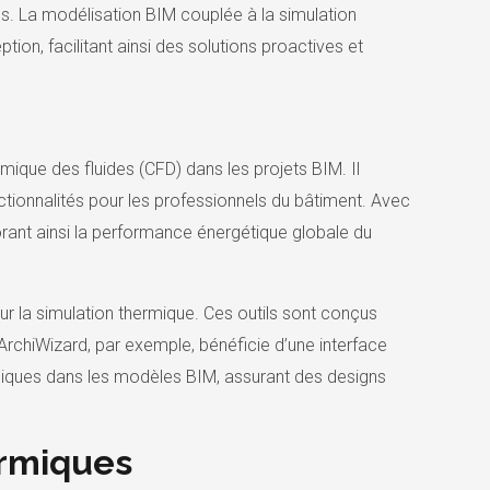
s. La modélisation BIM couplée à la simulation
on, facilitant ainsi des solutions proactives et
mique des fluides (CFD) dans les projets BIM. Il
nctionnalités pour les professionnels du bâtiment. Avec
iorant ainsi la performance énergétique globale du
 la simulation thermique. Ces outils sont conçus
rchiWizard, par exemple, bénéficie d’une interface
ermiques dans les modèles BIM, assurant des designs
ermiques