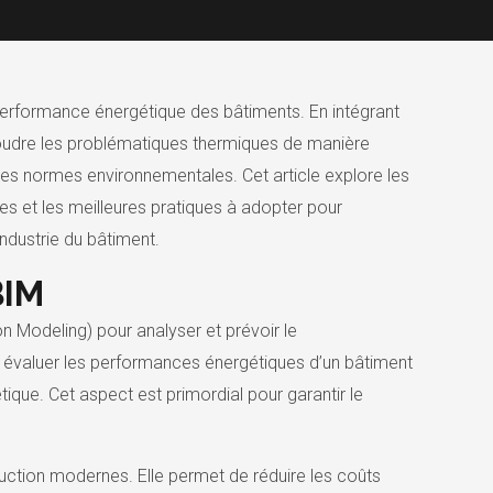
 performance énergétique des bâtiments. En intégrant
ésoudre les problématiques thermiques de manière
les normes environnementales. Cet article explore les
es et les meilleures pratiques à adopter pour
dustrie du bâtiment.
BIM
n Modeling) pour analyser et prévoir le
 évaluer les performances énergétiques d’un bâtiment
ique. Cet aspect est primordial pour garantir le
uction modernes. Elle permet de réduire les coûts