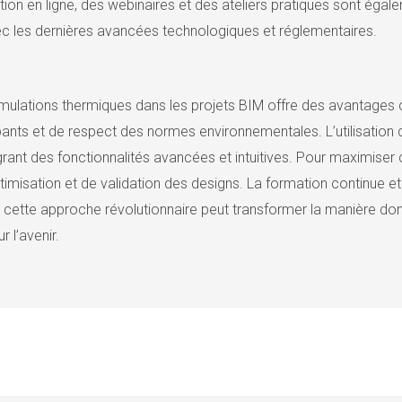
on en ligne, des webinaires et des ateliers pratiques sont égale
vec les dernières avancées technologiques et réglementaires.
imulations thermiques dans les projets BIM offre des avantage
ants et de respect des normes environnementales. L’utilisation 
nt des fonctionnalités avancées et intuitives. Pour maximiser c
timisation et de validation des designs. La formation continue 
 cette approche révolutionnaire peut transformer la manière dont 
 l’avenir.