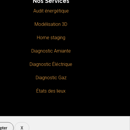
Nos Services
Audit énergétique
Modélisation 3D
Home staging
Diagnostic Amiante
Diagnostic Éléctrique
Diagnostic Gaz
États des lieux
Politique de confidentialité
|
Mentions légales
pter
X