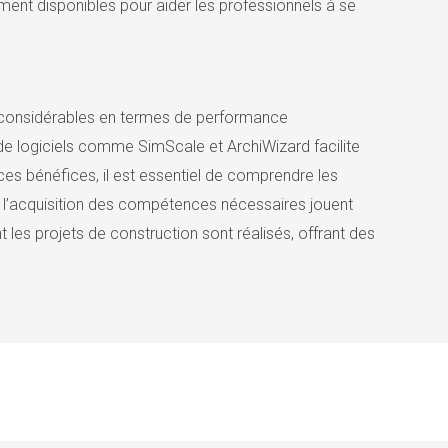
ment disponibles pour aider les professionnels à se
s considérables en termes de performance
de logiciels comme SimScale et ArchiWizard facilite
es bénéfices, il est essentiel de comprendre les
et l’acquisition des compétences nécessaires jouent
les projets de construction sont réalisés, offrant des