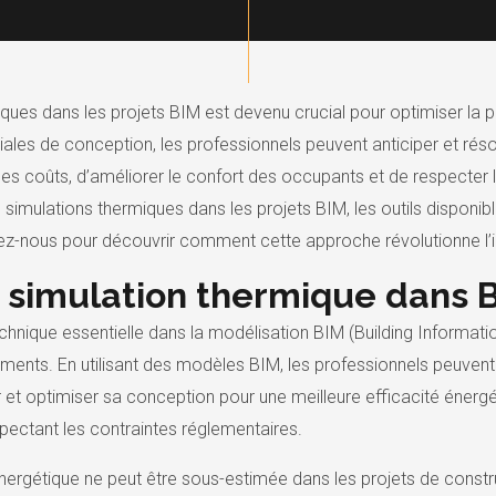
iques dans les projets BIM est devenu crucial pour optimiser la
tiales de conception, les professionnels peuvent anticiper et r
les coûts, d’améliorer le confort des occupants et de respecter 
simulations thermiques dans les projets BIM, les outils disponibl
z-nous pour découvrir comment cette approche révolutionne l’in
a simulation thermique dans 
chnique essentielle dans la modélisation BIM (Building Informatio
nts. En utilisant des modèles BIM, les professionnels peuvent
et optimiser sa conception pour une meilleure efficacité énergét
pectant les contraintes réglementaires.
ergétique ne peut être sous-estimée dans les projets de constr