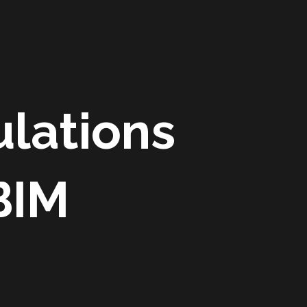
Accueil
A propos
Actualité
Contact
ulations
BIM