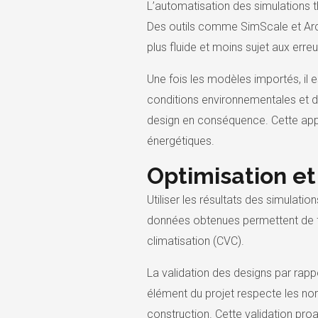
L’automatisation des simulations 
Des outils comme SimScale et Arch
plus fluide et moins sujet aux erreu
Une fois les modèles importés, il e
conditions environnementales et de
design en conséquence. Cette appr
énergétiques.
Optimisation et
Utiliser les résultats des simulat
données obtenues permettent de fa
climatisation (CVC).
La validation des designs par rapp
élément du projet respecte les nor
construction. Cette validation proa