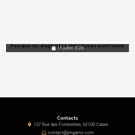
Pourquoi les diagnostics obligatoires avant vente
15 juillet 2026
Contacts
157 Rue des Fontinettes, 62100 Calais
contact@jmgamo.com