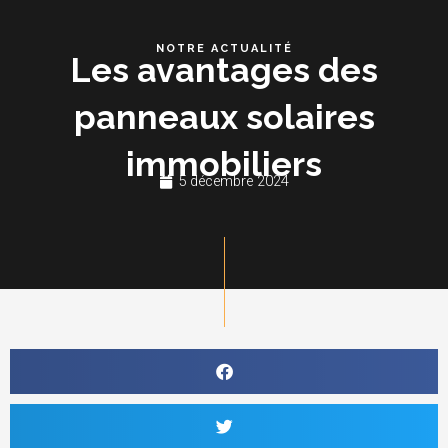
Aller
au
NOTRE ACTUALITÉ
Les avantages des
contenu
panneaux solaires
immobiliers
5 décembre 2024