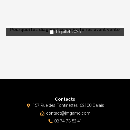
Pourquoi les diagnostics obligatoires avant vente
15 juillet 2026
Contacts
157 Rue des Fontinettes, 62100 Calais
contact@jmgamo.com
03 74 73 52 41