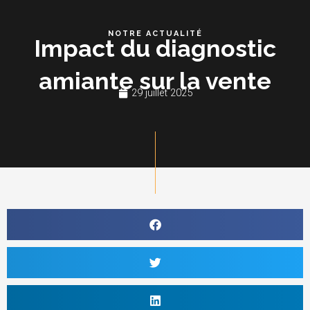
Aller
au
NOTRE ACTUALITÉ
Impact du diagnostic
contenu
amiante sur la vente
29 juillet 2025