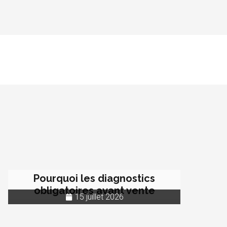
Pourquoi les diagnostics
obligatoires avant vente
15 juillet 2026