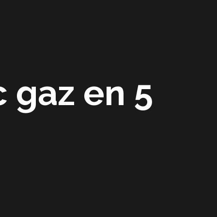
c gaz en 5