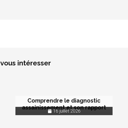
vous intéresser
Comprendre le diagnostic
assainissement et son rapport
16 juillet 2026