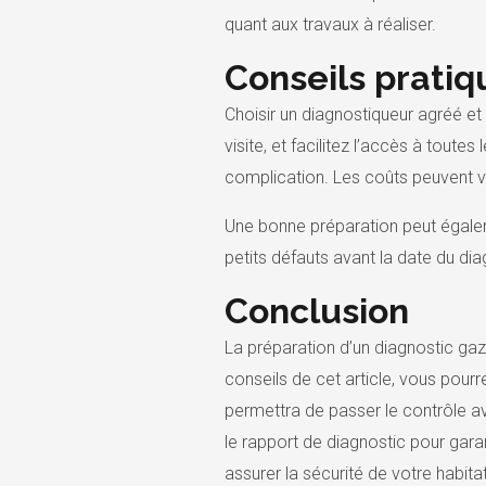
quant aux travaux à réaliser.
Conseils pratiq
Choisir un diagnostiqueur agréé et
visite, et facilitez l’accès à toute
complication. Les coûts peuvent var
Une bonne préparation peut égaleme
petits défauts avant la date du diag
Conclusion
La préparation d’un diagnostic gaz 
conseils de cet article, vous pourr
permettra de passer le contrôle av
le rapport de diagnostic pour gara
assurer la sécurité de votre habita