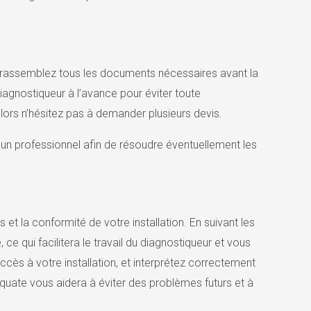
 et rassemblez tous les documents nécessaires avant la
 diagnostiqueur à l’avance pour éviter toute
 alors n’hésitez pas à demander plusieurs devis.
r un professionnel afin de résoudre éventuellement les
et la conformité de votre installation. En suivant les
ce qui facilitera le travail du diagnostiqueur et vous
cès à votre installation, et interprétez correctement
quate vous aidera à éviter des problèmes futurs et à