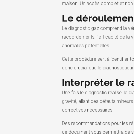
maison. Un accès complet et non o
Le déroulement
Le diagnostic gaz comprend la véri
raccordements, l’efficacité de la v
anomalies potentielles.
Cette procédure sert à identifier
donc crucial que le diagnostiqueur
Interpréter le 
Une fois le diagnostic réalisé, le
gravité, allant des défauts mineur
correctives nécessaires.
Des recommandations pour les rép
ce document vous permettra de vou