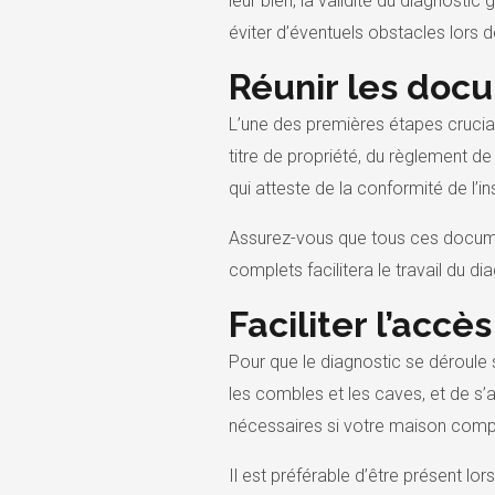
leur bien, la validité du diagnosti
éviter d’éventuels obstacles lors d
Réunir les doc
L’une des premières étapes crucia
titre de propriété, du règlement de
qui atteste de la conformité de l’i
Assurez-vous que tous ces documen
complets facilitera le travail du di
Faciliter l’accès
Pour que le diagnostic se déroule sa
les combles et les caves, et de s’
nécessaires si votre maison compo
Il est préférable d’être présent lor