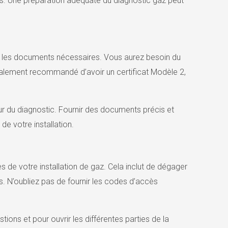
x ans. Une préparation adéquate du diagnostic gaz peut
s les documents nécessaires. Vous aurez besoin du
t également recommandé d’avoir un certificat Modèle 2,
r du diagnostic. Fournir des documents précis et
de votre installation.
ies de votre installation de gaz. Cela inclut de dégager
s. N’oubliez pas de fournir les codes d’accès
tions et pour ouvrir les différentes parties de la