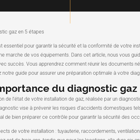
tic gaz en 5 étapes
 essentiel pour garantir la sécurité et la conformité de votre in
nne marche de vos équipements. Dans cet article, nous vous guid
vec succès. Vous apprendrez comment réunir les documents nécess
ez notre guide pour assurer une préparation optimale à votre diag
mportance du diagnostic gaz
 de l’état de votre installation de gaz, réalisée par un diagnostiq
iagnostic vise à prévenir les risques d’accidents domestiques tels
l de bien préparer ce contrôle pour garantir la sécurité des oc
ects de votre installation : tuyauterie, raccordements, ventilati