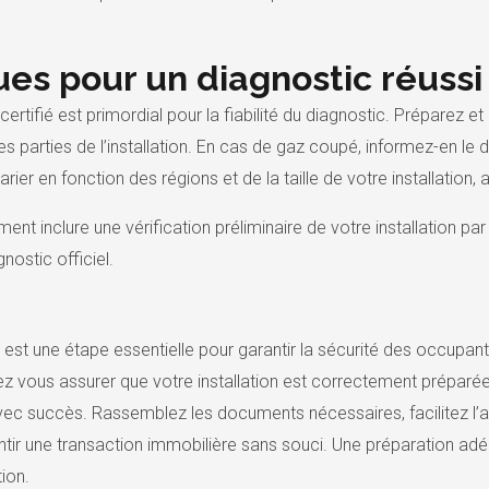
ues pour un diagnostic réussi
 certifié est primordial pour la fiabilité du diagnostic. Préparez
s les parties de l’installation. En cas de gaz coupé, informez-en le
ier en fonction des régions et de la taille de votre installation,
nt inclure une vérification préliminaire de votre installation pa
nostic officiel.
est une étape essentielle pour garantir la sécurité des occupants 
ez vous assurer que votre installation est correctement préparée, 
ec succès. Rassemblez les documents nécessaires, facilitez l’ac
ntir une transaction immobilière sans souci. Une préparation adé
tion.