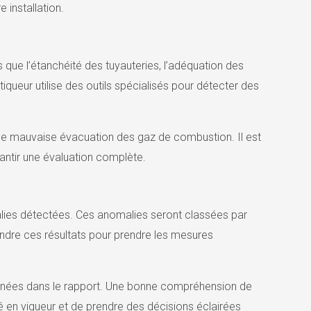
installation.
que l’étanchéité des tuyauteries, l’adéquation des
iqueur utilise des outils spécialisés pour détecter des
une mauvaise évacuation des gaz de combustion. Il est
antir une évaluation complète.
omalies détectées. Ces anomalies seront classées par
endre ces résultats pour prendre les mesures
nnées dans le rapport. Une bonne compréhension de
 en vigueur et de prendre des décisions éclairées