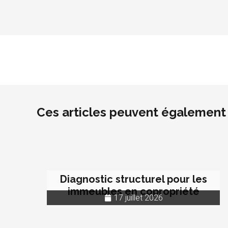
Ces articles peuvent également 
Diagnostic structurel pour les
immeubles en copropriété
17 juillet 2026