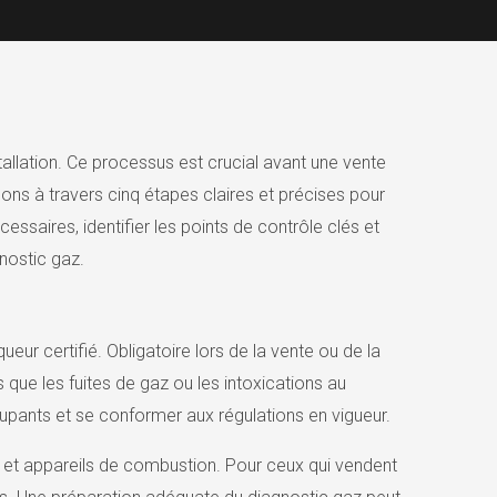
stallation. Ce processus est crucial avant une vente
ons à travers cinq étapes claires et précises pour
aires, identifier les points de contrôle clés et
nostic gaz.
ueur certifié. Obligatoire lors de la vente ou de la
 que les fuites de gaz ou les intoxications au
cupants et se conformer aux régulations en vigueur.
on et appareils de combustion. Pour ceux qui vendent