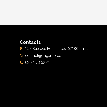
Contacts
157 Rue des Fontinettes, 62100 Calais
contact@jmgamo.com
03 74 73 52 41