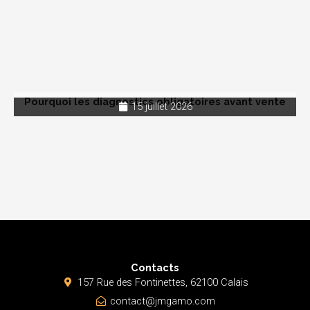
Pourquoi les diagnostics obligatoires avant vente
15 juillet 2026
Contacts
157 Rue des Fontinettes, 62100 Calais
contact@jmgamo.com