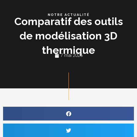
Aller
au
NOTRE ACTUALITÉ
Comparatif des outils
contenu
de modélisation 3D
thermique
7 mai 2025