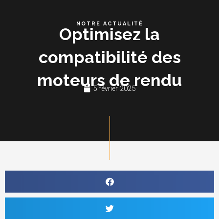
Aller
au
NOTRE ACTUALITÉ
Optimisez la
contenu
compatibilité des
moteurs de rendu
5 février 2025