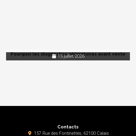
Pourquoi les diagnostics obligatoires avant vente
15 juillet 2026
Contacts
157 Rue des Fontinettes, 62100 Calais