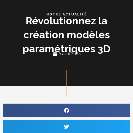
Aller
au
NOTRE ACTUALITÉ
Révolutionnez la
contenu
création modèles
paramétriques 3D
6 avril 2025