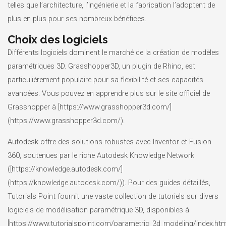
telles que l’architecture, l’ingénierie et la fabrication l’adoptent de
plus en plus pour ses nombreux bénéfices.
Choix des logiciels
Différents logiciels dominent le marché de la création de modèles
paramétriques 3D. Grasshopper3D, un plugin de Rhino, est
particulièrement populaire pour sa flexibilité et ses capacités
avancées. Vous pouvez en apprendre plus sur le site officiel de
Grasshopper à [https://www.grasshopper3d.com/]
(https://www.grasshopper3d.com/).
Autodesk offre des solutions robustes avec Inventor et Fusion
360, soutenues par le riche Autodesk Knowledge Network
([https://knowledge.autodesk.com/]
(https://knowledge.autodesk.com/)). Pour des guides détaillés,
Tutorials Point fournit une vaste collection de tutoriels sur divers
logiciels de modélisation paramétrique 3D, disponibles à
[https://www.tutorialspoint.com/parametric_3d_modeling/index.htm