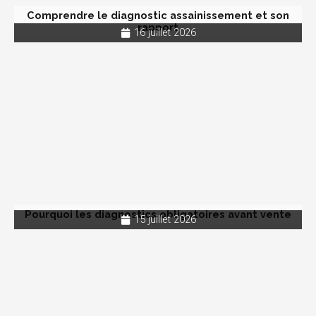
Comprendre le diagnostic assainissement et son
rapport
16 juillet 2026
Pourquoi les diagnostics obligatoires avant vente
15 juillet 2026