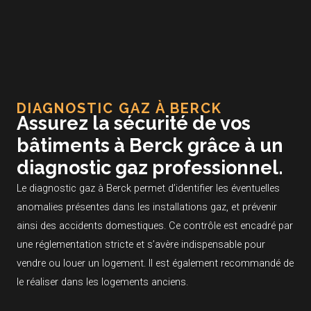
Aller
Me
au
contenu
DIAGNOSTIC GAZ À BERCK
Assurez la sécurité de vos
bâtiments à Berck grâce à un
diagnostic gaz professionnel.
Le diagnostic gaz à Berck permet d’identifier les éventuelles
anomalies présentes dans les installations gaz, et prévenir
ainsi des accidents domestiques. Ce contrôle est encadré par
une réglementation stricte et s’avère indispensable pour
vendre ou louer un logement. Il est également recommandé de
le réaliser dans les logements anciens.