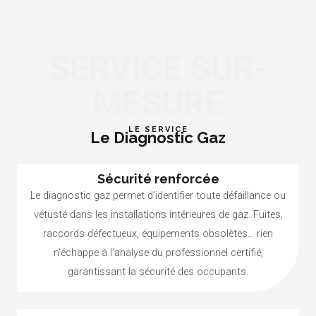
SERVICE SUR-
MESURE
LE SERVICE
Le Diagnostic Gaz
Sécurité renforcée
Le diagnostic gaz permet d’identifier toute défaillance ou
vétusté dans les installations intérieures de gaz. Fuites,
raccords défectueux, équipements obsolètes… rien
n’échappe à l’analyse du professionnel certifié,
garantissant la sécurité des occupants.