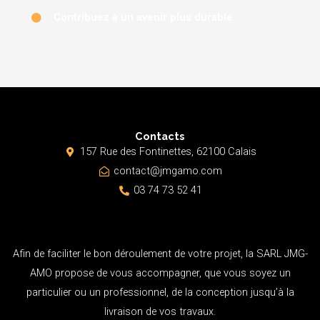
Contribuez à un avenir plus durable
Contacts
157 Rue des Fontinettes, 62100 Calais
contact@jmgamo.com
03 74 73 52 41
Afin de faciliter le bon déroulement de votre projet, la SARL JMG-
AMO propose de vous accompagner, que vous soyez un
particulier ou un professionnel, de la conception jusqu’à la
livraison de vos travaux.