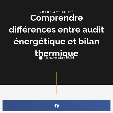
Aller
au
NOTRE ACTUALITÉ
Comprendre
contenu
différences entre audit
énergétique et bilan
thermique
16 novembre 2024