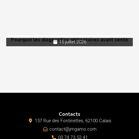
Pourquoi les diagnostics obligatoires avant vente
15 juillet 2026
Contacts
157 Rue des Fontinettes, 62100 Calais
contact@jmgamo.com
03 74 73 52 41