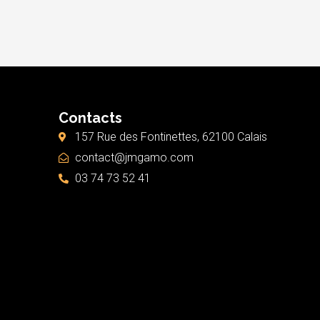
Contacts
157 Rue des Fontinettes, 62100 Calais
contact@jmgamo.com
03 74 73 52 41