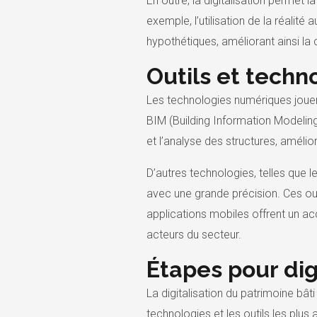
En outre, la digitalisation permet l
exemple, l’utilisation de la réalit
hypothétiques, améliorant ainsi la
Outils et tech
Les technologies numériques jouent 
BIM (Building Information Modeling
et l’analyse des structures, amélior
D’autres technologies, telles que l
avec une grande précision. Ces outi
applications mobiles offrent un ac
acteurs du secteur.
Étapes pour digi
La digitalisation du patrimoine bât
technologies et les outils les plu