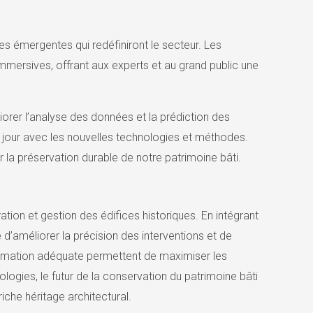
es émergentes qui redéfiniront le secteur. Les
mmersives, offrant aux experts et au grand public une
iorer l’analyse des données et la prédiction des
 à jour avec les nouvelles technologies et méthodes.
 la préservation durable de notre patrimoine bâti.
tion et gestion des édifices historiques. En intégrant
le d’améliorer la précision des interventions et de
 formation adéquate permettent de maximiser les
ologies, le futur de la conservation du patrimoine bâti
iche héritage architectural.