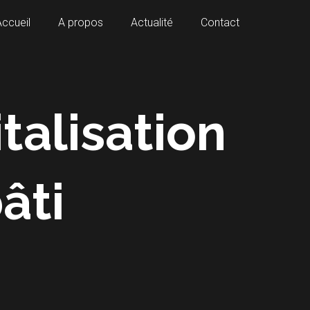
Accueil
A propos
Actualité
Contact
talisation
âti