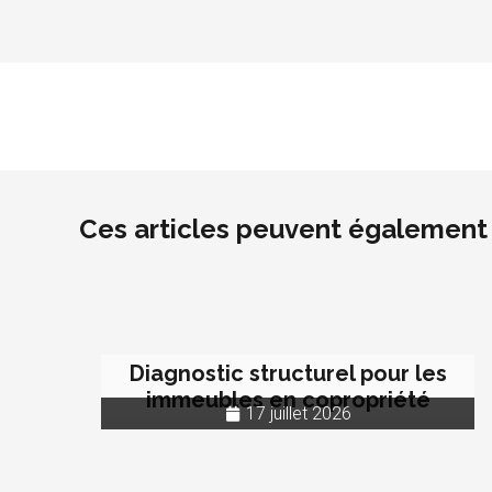
Ces articles peuvent également 
Diagnostic structurel pour les
immeubles en copropriété
17 juillet 2026