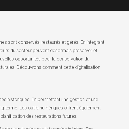
rnes sont conservés, restaurés et gérés. En intégrant
cteurs du secteur peuvent désormais préserver et
ouvelles opportunités pour la conservation du
ecturales. Découvrons comment cette digitalisation
ces historiques. En permettant une gestion et une
ong terme. Les outils numériques offrent également
planification des restaurations futures.