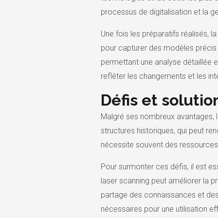
processus de digitalisation et la
Une fois les préparatifs réalisés,
pour capturer des modèles précis 
permettant une analyse détaillée e
refléter les changements et les in
Défis et solutio
Malgré ses nombreux avantages, la 
structures historiques, qui peut re
nécessite souvent des ressources
Pour surmonter ces défis, il est e
laser scanning peut améliorer la p
partage des connaissances et des 
nécessaires pour une utilisation e