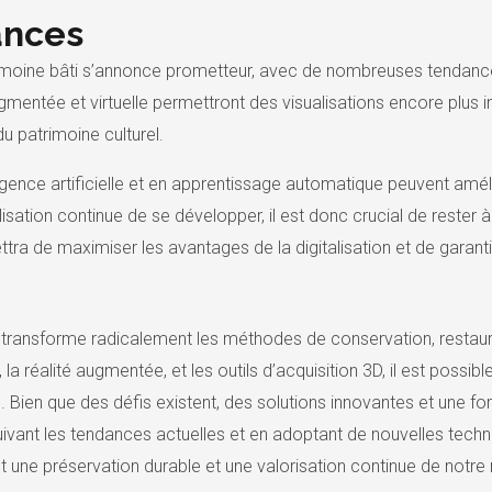
ances
atrimoine bâti s’annonce prometteur, avec de nombreuses tendanc
mentée et virtuelle permettront des visualisations encore plus i
 patrimoine culturel.
igence artificielle et en apprentissage automatique peuvent amél
lisation continue de se développer, il est donc crucial de rester
ra de maximiser les avantages de la digitalisation et de garantir
ti transforme radicalement les méthodes de conservation, restaura
la réalité augmentée, et les outils d’acquisition 3D, il est possib
e. Bien que des défis existent, des solutions innovantes et une
suivant les tendances actuelles et en adoptant de nouvelles techn
 une préservation durable et une valorisation continue de notre r