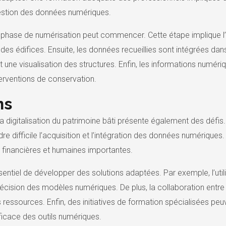
 gestion des données numériques.
 la phase de numérisation peut commencer. Cette étape implique l’
des édifices. Ensuite, les données recueillies sont intégrées d
t une visualisation des structures. Enfin, les informations numér
terventions de conservation.
ns
digitalisation du patrimoine bâti présente également des défis.
ndre difficile l’acquisition et l’intégration des données numériq
 financières et humaines importantes.
ssentiel de développer des solutions adaptées. Par exemple, l’ut
récision des modèles numériques. De plus, la collaboration entre 
ressources. Enfin, des initiatives de formation spécialisées p
fficace des outils numériques.