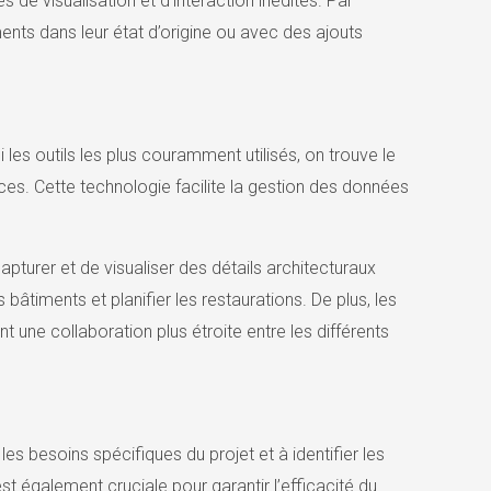
s de visualisation et d’interaction inédites. Par
ments dans leur état d’origine ou avec des ajouts
 les outils les plus couramment utilisés, on trouve le
es. Cette technologie facilite la gestion des données
apturer et de visualiser des détails architecturaux
bâtiments et planifier les restaurations. De plus, les
 une collaboration plus étroite entre les différents
es besoins spécifiques du projet et à identifier les
t également cruciale pour garantir l’efficacité du