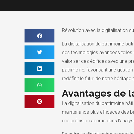
Révolution avec la digitalisation d
La digitalisation du patrimoine bâ
des technologies avancées telles q
valoriser ces édifices avec une pr
patrimoine, favorisant une gestion
redéfinit le futur de notre héritage 
Avantages de la
La digitalisation du patrimoine bâ
maintenance plus efficaces des bât
une précision accrue dans l’analyse