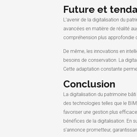
Future et tend
L’avenir de la digitalisation du p
avancées en matière de réalité aug
compréhension plus approfondie du
De même, les innovations en intell
besoins de conservation. La digita
Cette adaptation constante permett
Conclusion
La digitalisation du patrimoine bâ
des technologies telles que le BIM, 
favoriser une gestion plus efficac
bénéfices de la digitalisation. En 
s’annonce prometteur, garantissant