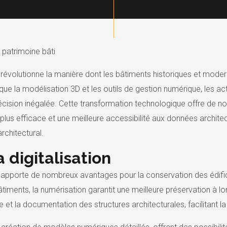
u patrimoine bâti
ti révolutionne la manière dont les bâtiments historiques et mode
ue la modélisation 3D et les outils de gestion numérique, les a
écision inégalée. Cette transformation technologique offre de n
 plus efficace et une meilleure accessibilité aux données archit
architectural.
 digitalisation
ti apporte de nombreux avantages pour la conservation des édifi
iments, la numérisation garantit une meilleure préservation à l
 et la documentation des structures architecturales, facilitant la 