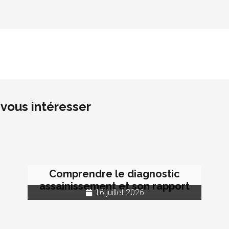
vous intéresser
Comprendre le diagnostic
assainissement et son rapport
16 juillet 2026