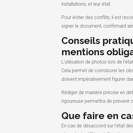
installations, et leur état.
Pour éviter des conflits, il est r
signer le document, confirmant ains
Conseils pratiqu
mentions obliga
L’utilisation de photos lors de l’
Cela permet de corroborer les obs
doivent impérativement figurer dans
Rédiger de manière précise en déta
rigoureuse permettra de prévenir d
Que faire en ca
En cas de désaccord sur l’état des