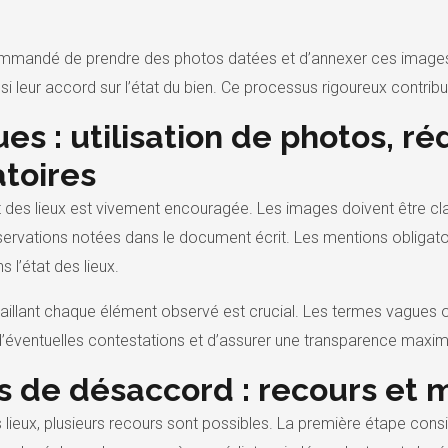
ecommandé de prendre des photos datées et d’annexer ces images à
i leur accord sur l’état du bien. Ce processus rigoureux contribu
es : utilisation de photos, ré
toires
état des lieux est vivement encouragée. Les images doivent être 
ervations notées dans le document écrit. Les mentions obligatoi
 l’état des lieux.
illant chaque élément observé est crucial. Les termes vagues ou
’éventuelles contestations et d’assurer une transparence maximale
s de désaccord : recours et 
 lieux, plusieurs recours sont possibles. La première étape con