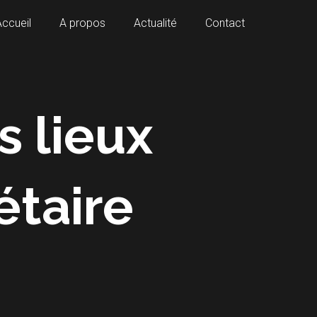
Accueil
A propos
Actualité
Contact
s lieux
étaire