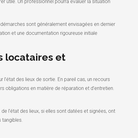
 utile. Un professionnel pourra évaluer la situation
 Ces démarches sont généralement envisagées en dernier
ation et une documentation rigoureuse initiale
 locataires et
’état des lieux de sortie. En pareil cas, un recours
s obligations en matière de réparation et d’entretien.
 l’état des lieux, si elles sont datées et signées, ont
s tangibles.