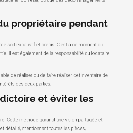
sera restitué en bon état, ou que des dédommagements
 du propriétaire pendant
rée soit exhaustif et précis. C’est à ce moment qu’il
tie. Il est également de la responsabilité du locataire
able de réaliser ou de faire réaliser cet inventaire de
 intérêts des deux parties.
ictoire et éviter les
aire. Cette méthode garantit une vision partagée et
et détaillé, mentionnant toutes les pièces,