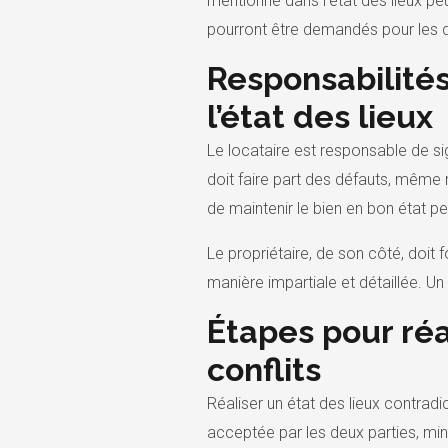
mentionné dans l’état des lieux peu
pourront être demandés pour les
Responsabilités
l’état des lieux
Le locataire est responsable de sig
doit faire part des défauts, même m
de maintenir le bien en bon état pe
Le propriétaire, de son côté, doit f
manière impartiale et détaillée. Un 
Étapes pour réal
conflits
Réaliser un état des lieux contradi
acceptée par les deux parties, mini