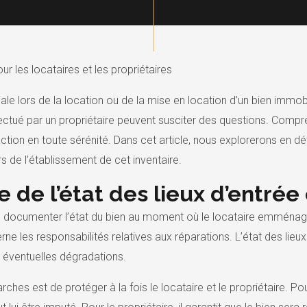
our les locataires et les propriétaires
ale lors de la location ou de la mise en location d’un bien immobil
ffectué par un propriétaire peuvent susciter des questions. Compr
tion en toute sérénité. Dans cet article, nous explorerons en dét
rs de l’établissement de cet inventaire.
le de l’état des lieux d’entrée
de documenter l’état du bien au moment où le locataire emménage
 les responsabilités relatives aux réparations. L’état des lieux de
 les éventuelles dégradations.
hes est de protéger à la fois le locataire et le propriétaire. Pour