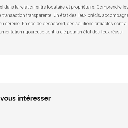
ntiel dans la relation entre locataire et propriétaire. Comprendre 
 une transaction transparente. Un état des lieux précis, accompag
ion sereine. En cas de désaccord, des solutions amiables sont à p
entation rigoureuse sont la clé pour un état des lieux réussi.
vous intéresser