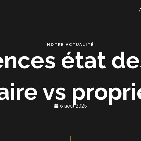
NOTRE ACTUALITÉ
ences état de
aire vs propri
6 août 2025