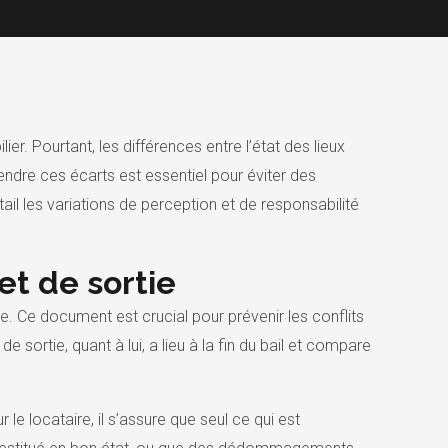
ier. Pourtant, les différences entre l’état des lieux
endre ces écarts est essentiel pour éviter des
ail les variations de perception et de responsabilité
 et de sortie
. Ce document est crucial pour prévenir les conflits
 sortie, quant à lui, a lieu à la fin du bail et compare
 le locataire, il s’assure que seul ce qui est