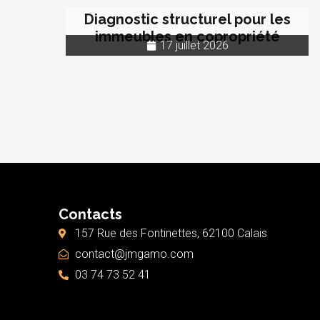
Diagnostic structurel pour les
immeubles en copropriété
17 juillet 2026
Contacts
157 Rue des Fontinettes, 62100 Calais
contact@jmgamo.com
03 74 73 52 41