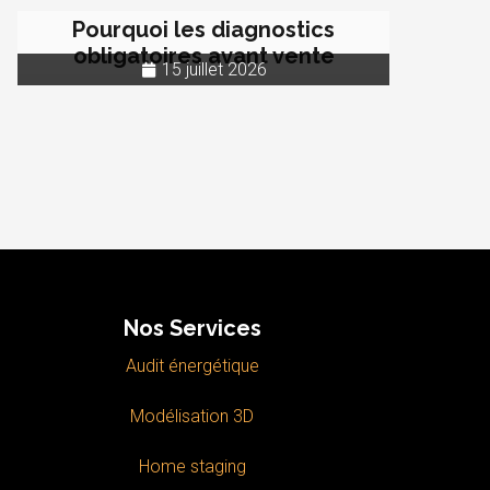
Pourquoi les diagnostics
obligatoires avant vente
15 juillet 2026
Nos Services
Audit énergétique
Modélisation 3D
Home staging