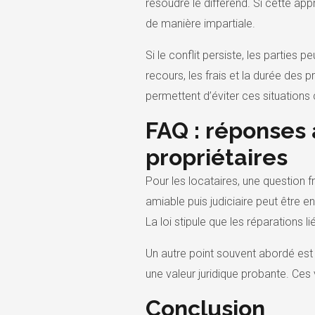
résoudre le différend. Si cette ap
de manière impartiale.
Si le conflit persiste, les partie
recours, les frais et la durée des 
permettent d’éviter ces situations 
FAQ : réponses 
propriétaires
Pour les locataires, une question f
amiable puis judiciaire peut être e
La loi stipule que les réparations l
Un autre point souvent abordé est l
une valeur juridique probante. Ces v
Conclusion