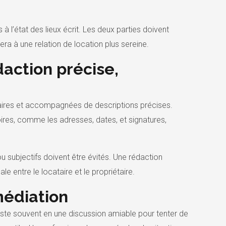
 l’état des lieux écrit. Les deux parties doivent
era à une relation de location plus sereine.
daction précise,
claires et accompagnées de descriptions précises.
res, comme les adresses, dates, et signatures,
 subjectifs doivent être évités. Une rédaction
 entre le locataire et le propriétaire.
médiation
siste souvent en une discussion amiable pour tenter de