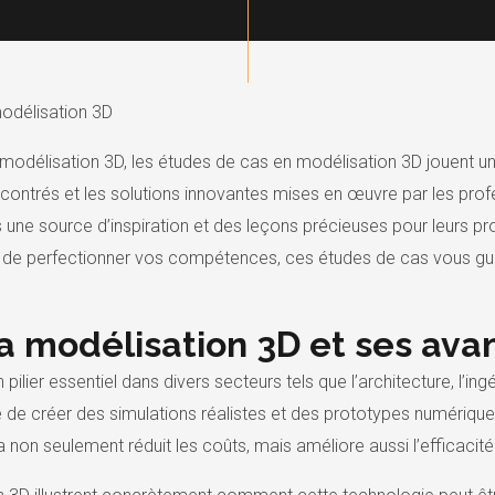
odélisation 3D
odélisation 3D, les études de cas en modélisation 3D jouent un 
contrés et les solutions innovantes mises en œuvre par les profe
urs une source d’inspiration et des leçons précieuses pour leurs
 de perfectionner vos compétences, ces études de cas vous guid
la modélisation 3D et ses av
pilier essentiel dans divers secteurs tels que l’architecture, l’
é de créer des simulations réalistes et des prototypes numérique
a non seulement réduit les coûts, mais améliore aussi l’efficaci