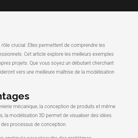
rôle crucial. Elles permettent de comprendre les
ssionnels. Cet article explore les meilleurs exemples
 propres projets. Que vous soyez un débutant cherchant
eront vers une meilleure maîtrise de la modélisation
antages
ingénierie mécanique, la conception de produits et même
s, la modélisation 3D permet de visualiser des idées
té des processus de conception.