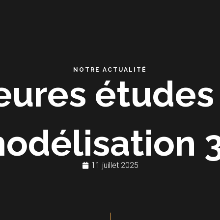
NOTRE ACTUALITÉ
eures études
odélisation 
11 juillet 2025