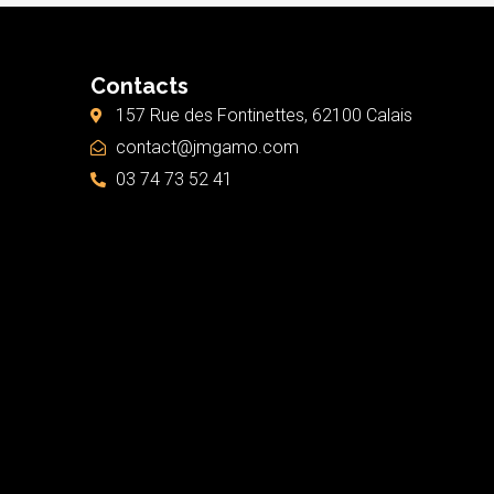
Contacts
157 Rue des Fontinettes, 62100 Calais
contact@jmgamo.com
03 74 73 52 41