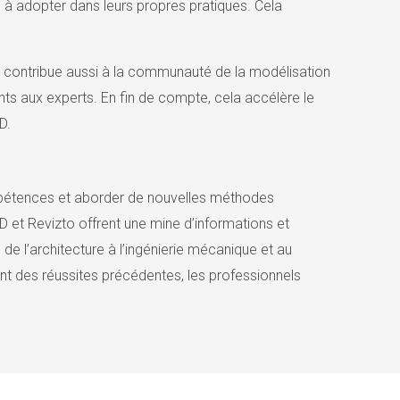
 à adopter dans leurs propres pratiques. Cela
s contribue aussi à la communauté de la modélisation
s aux experts. En fin de compte, cela accélère le
D.
mpétences et aborder de nouvelles méthodes
 et Revizto offrent une mine d’informations et
e l’architecture à l’ingénierie mécanique et au
ant des réussites précédentes, les professionnels