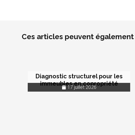
Ces articles peuvent également 
Diagnostic structurel pour les
immeubles en copropriété
17 juillet 2026