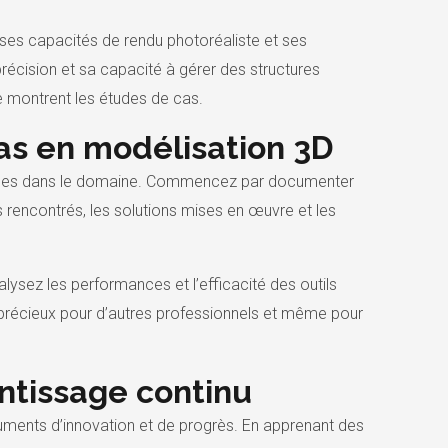
à ses capacités de rendu photoréaliste et ses
précision et sa capacité à gérer des structures
e montrent les études de cas.
as en modélisation 3D
 accrues dans le domaine. Commencez par documenter
 rencontrés, les solutions mises en œuvre et les
alysez les performances et l’efficacité des outils
 précieux pour d’autres professionnels et même pour
ntissage continu
uments d’innovation et de progrès. En apprenant des