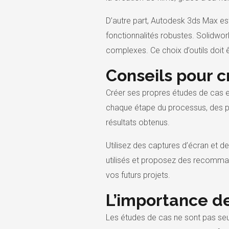
D’autre part, Autodesk 3ds Max est
fonctionnalités robustes. Solidwork
complexes. Ce choix d’outils doit
Conseils pour c
Créer ses propres études de cas e
chaque étape du processus, des pre
résultats obtenus.
Utilisez des captures d’écran et de
utilisés et proposez des recomman
vos futurs projets.
L’importance de
Les études de cas ne sont pas seu