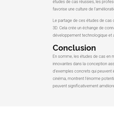
études de cas réussies, les profes
favorise une culture de l’améliorati
Le partage de ces études de cas d
3D. Cela crée un échange de conna
développement technologique et amé
Conclusion
En somme, les études de cas en m
innovantes dans la conception ass
d’exemples concrets qui peuvent in
cinéma, montrent l’énorme potentie
peuvent significativement améliorer 