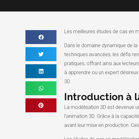
Les meilleures études de cas en m
Dans le domaine dynamique de la m
techniques avancées, les défis ren
pratiques, offrant ainsi aux lecte
à apprendre ou un expert désireux
3D.
Introduction à 
La modélisation 3D est devenue un 
l’animation 3D. Grâce à la capacit
avant leur mise en production. Cel