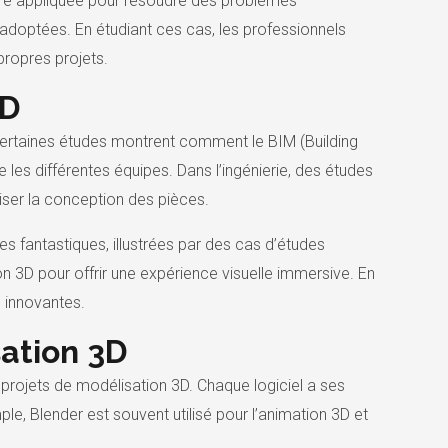
tre appliquée pour résoudre des problèmes
adoptées. En étudiant ces cas, les professionnels
propres projets.
3D
ertaines études montrent comment le BIM (Building
les différentes équipes. Dans l’ingénierie, des études
iser la conception des pièces.
 fantastiques, illustrées par des cas d’études
n 3D pour offrir une expérience visuelle immersive. En
 innovantes.
sation 3D
projets de modélisation 3D. Chaque logiciel a ses
e, Blender est souvent utilisé pour l’animation 3D et