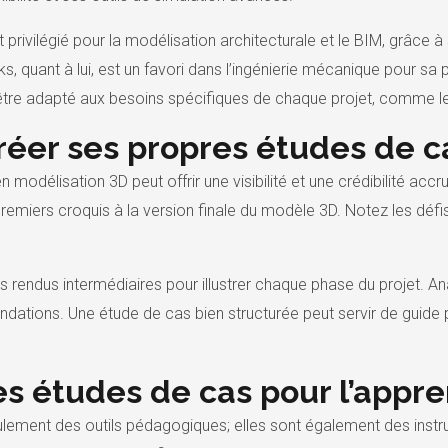
 privilégié pour la modélisation architecturale et le BIM, grâce 
s, quant à lui, est un favori dans l’ingénierie mécanique pour sa 
 être adapté aux besoins spécifiques de chaque projet, comme l
réer ses propres études de c
n modélisation 3D peut offrir une visibilité et une crédibilité
miers croquis à la version finale du modèle 3D. Notez les défis
s rendus intermédiaires pour illustrer chaque phase du projet. An
dations. Une étude de cas bien structurée peut servir de guide
s études de cas pour l’appre
lement des outils pédagogiques; elles sont également des instr