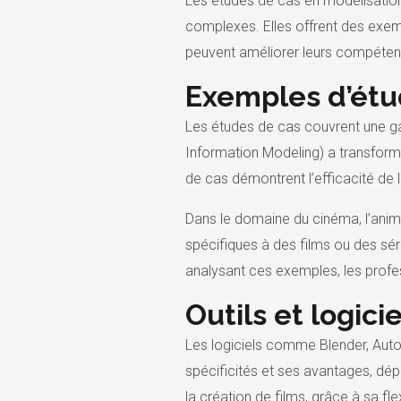
Les études de cas en modélisatio
complexes. Elles offrent des exem
peuvent améliorer leurs compétenc
Exemples d’étu
Les études de cas couvrent une g
Information Modeling) a transformé
de cas démontrent l’efficacité de 
Dans le domaine du cinéma, l’anim
spécifiques à des films ou des sér
analysant ces exemples, les profe
Outils et logic
Les logiciels comme Blender, Auto
spécificités et ses avantages, dép
la création de films, grâce à sa fle