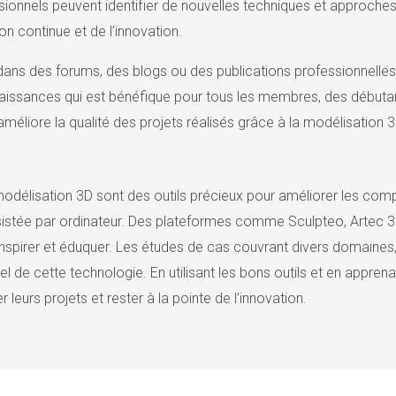
sionnels peuvent identifier de nouvelles techniques et approches
on continue et de l’innovation.
ans des forums, des blogs ou des publications professionnelle
issances qui est bénéfique pour tous les membres, des débutant
liore la qualité des projets réalisés grâce à la modélisation 3
odélisation 3D sont des outils précieux pour améliorer les co
istée par ordinateur. Des plateformes comme Sculpteo, Artec 3D
spirer et éduquer. Les études de cas couvrant divers domaines, d
l de cette technologie. En utilisant les bons outils et en appren
leurs projets et rester à la pointe de l’innovation.