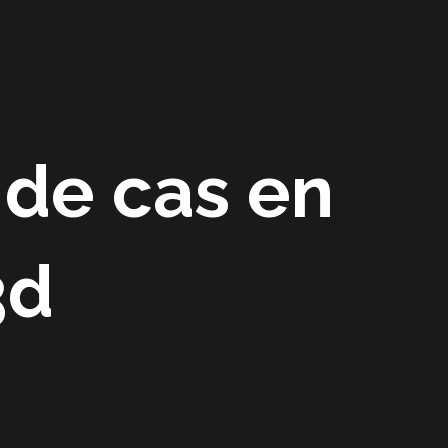
 de cas en
3d