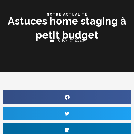
Aller
au
NOTRE ACTUALITÉ
Astuces home staging à
contenu
petit budget
18 février 2026