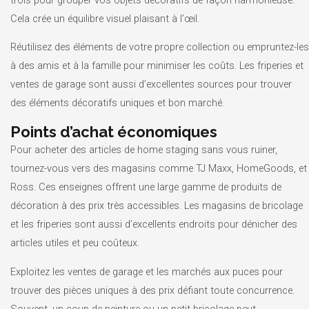
Cela crée un équilibre visuel plaisant à l’œil.
Réutilisez des éléments de votre propre collection ou empruntez-les
à des amis et à la famille pour minimiser les coûts. Les friperies et
ventes de garage sont aussi d’excellentes sources pour trouver
des éléments décoratifs uniques et bon marché.
Points d’achat économiques
Pour acheter des articles de home staging sans vous ruiner,
tournez-vous vers des magasins comme TJ Maxx, HomeGoods, et
Ross. Ces enseignes offrent une large gamme de produits de
décoration à des prix très accessibles. Les magasins de bricolage
et les friperies sont aussi d’excellents endroits pour dénicher des
articles utiles et peu coûteux.
Exploitez les ventes de garage et les marchés aux puces pour
trouver des pièces uniques à des prix défiant toute concurrence.
Souvent, un coup de peinture ou un petit bricolage peut