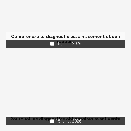
Comprendre le diagnostic assainissement et son
rapport
16 juillet 2026
Pourquoi les diagnostics obligatoires avant vente
15 juillet 2026