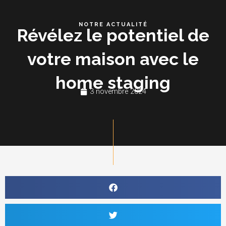
Aller
au
NOTRE ACTUALITÉ
Révélez le potentiel de
contenu
votre maison avec le
home staging
3 novembre 2024