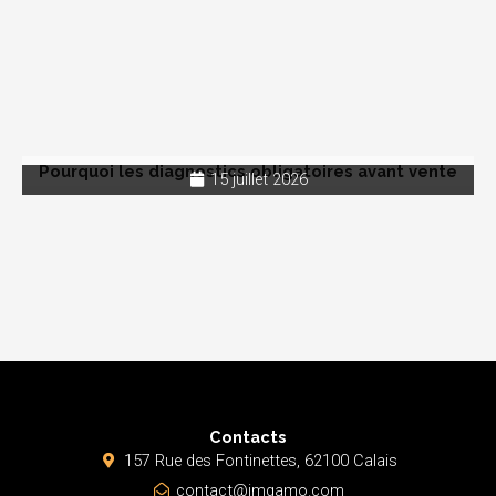
Pourquoi les diagnostics obligatoires avant vente
15 juillet 2026
Contacts
157 Rue des Fontinettes, 62100 Calais
contact@jmgamo.com