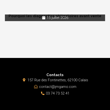
Pourquoi les diagnostics obligatoires avant vente
15 juillet 2026
Contacts
157 Rue des Fontinettes, 62100 Calais
contact@jmgamo.com
03 74 73 52 41