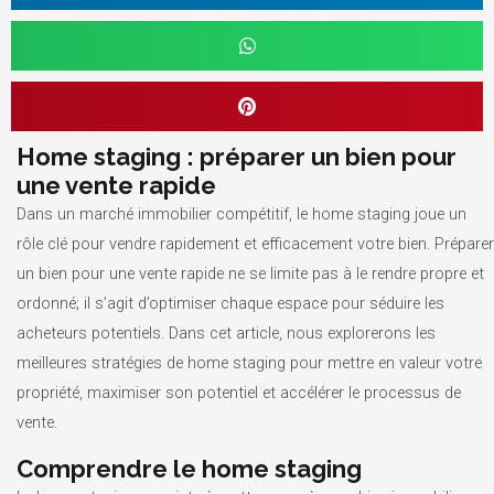
Home staging : préparer un bien pour
une vente rapide
Dans un marché immobilier compétitif, le home staging joue un
rôle clé pour vendre rapidement et efficacement votre bien. Préparer
un bien pour une vente rapide ne se limite pas à le rendre propre et
ordonné; il s’agit d’optimiser chaque espace pour séduire les
acheteurs potentiels. Dans cet article, nous explorerons les
meilleures stratégies de home staging pour mettre en valeur votre
propriété, maximiser son potentiel et accélérer le processus de
vente.
Comprendre le home staging