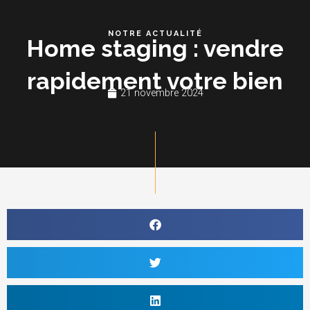
Aller
au
NOTRE ACTUALITÉ
Home staging : vendre
contenu
rapidement votre bien
21 novembre 2024