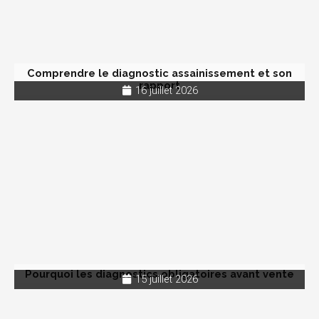
Comprendre le diagnostic assainissement et son
rapport
16 juillet 2026
Pourquoi les diagnostics obligatoires avant vente
15 juillet 2026