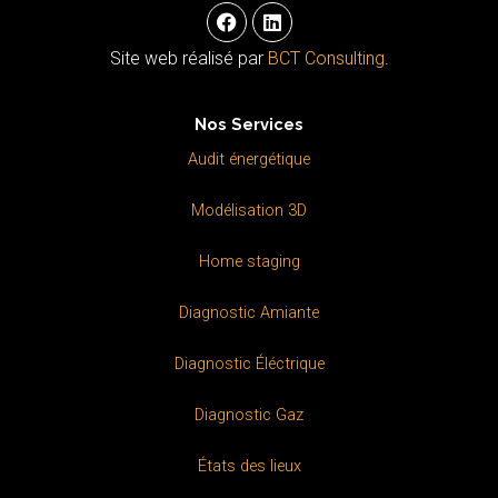
F
L
a
i
c
n
Site web réalisé par
BCT Consulting
.
e
k
b
e
o
d
Nos Services
o
i
k
n
Audit énergétique
Modélisation 3D
Home staging
Diagnostic Amiante
Diagnostic Éléctrique
Diagnostic Gaz
États des lieux