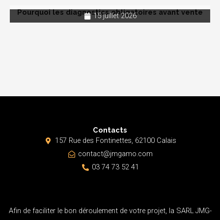
Pourquoi les diagnostics obligatoires avant vente
15 juillet 2026
Contacts
157 Rue des Fontinettes, 62100 Calais
contact@jmgamo.com
03 74 73 52 41
Afin de faciliter le bon déroulement de votre projet, la SARL JMG-