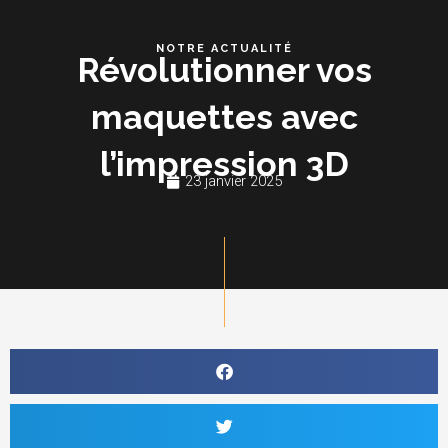
Aller
au
NOTRE ACTUALITÉ
Révolutionner vos
contenu
maquettes avec
l’impression 3D
23 janvier 2025