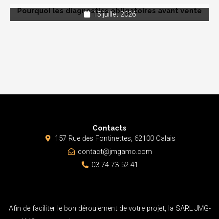
Pourquoi les diagnostics obligatoires avant vente
15 juillet 2026
Contacts
157 Rue des Fontinettes, 62100 Calais
contact@jmgamo.com
03 74 73 52 41
Afin de faciliter le bon déroulement de votre projet, la SARL JMG-