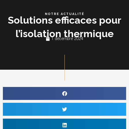
Aller
au
NOTRE ACTUALITÉ
Solutions efficaces pour
contenu
l’isolation thermique
1 décembre 2024