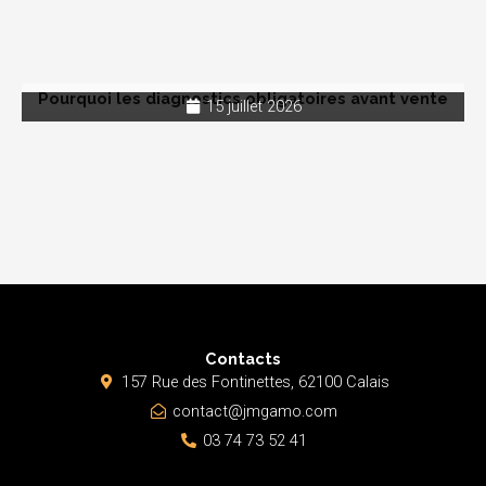
Pourquoi les diagnostics obligatoires avant vente
15 juillet 2026
Contacts
157 Rue des Fontinettes, 62100 Calais
contact@jmgamo.com
03 74 73 52 41