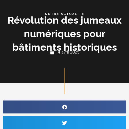
Aller
au
NOTRE ACTUALITÉ
Révolution des jumeaux
contenu
numériques pour
bâtiments historiques
14 avril 2025