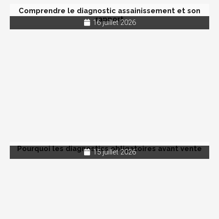
Comprendre le diagnostic assainissement et son
rapport
16 juillet 2026
Pourquoi les diagnostics obligatoires avant vente
15 juillet 2026