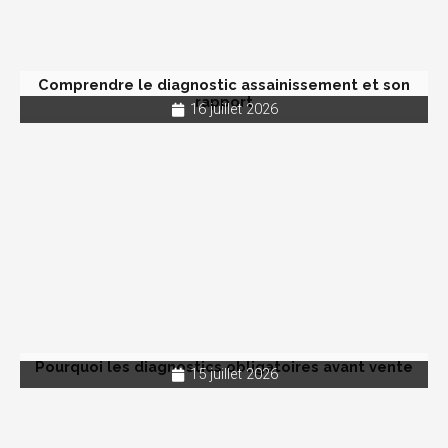
Comprendre le diagnostic assainissement et son
rapport
16 juillet 2026
Pourquoi les diagnostics obligatoires avant vente
15 juillet 2026