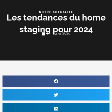
Aller
au
NOTRE ACTUALITÉ
Les tendances du home
contenu
staging pour 2024
17 février 2026