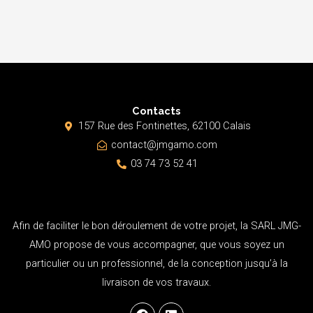
Contacts
157 Rue des Fontinettes, 62100 Calais
contact@jmgamo.com
03 74 73 52 41
Afin de faciliter le bon déroulement de votre projet, la SARL JMG-
AMO propose de vous accompagner, que vous soyez un
particulier ou un professionnel, de la conception jusqu’à la
livraison de vos travaux.
F
L