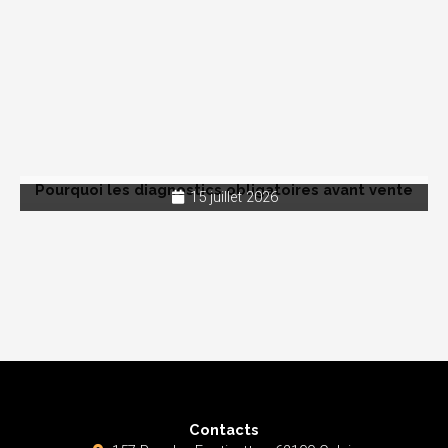
Pourquoi les diagnostics obligatoires avant vente
15 juillet 2026
Contacts