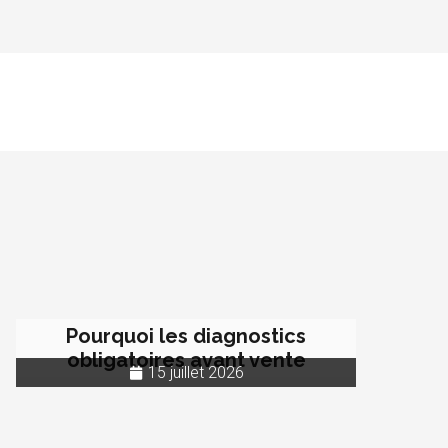
Pourquoi les diagnostics
obligatoires avant vente
15 juillet 2026