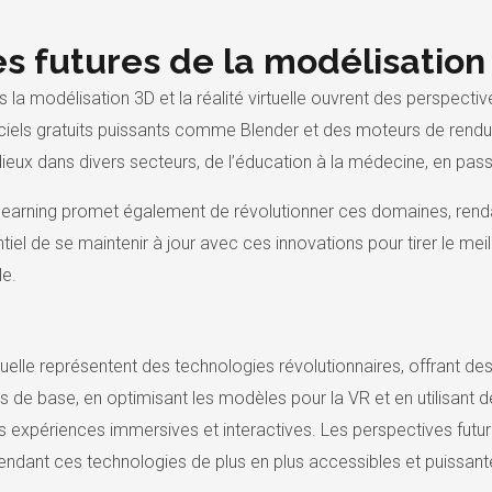
s futures de la modélisation
a modélisation 3D et la réalité virtuelle ouvrent des perspecti
iciels gratuits puissants comme Blender et des moteurs de ren
ieux dans divers secteurs, de l’éducation à la médecine, en passa
e learning promet également de révolutionner ces domaines, rendan
tiel de se maintenir à jour avec ces innovations pour tirer le meil
le.
rtuelle représentent des technologies révolutionnaires, offrant des
es de base, en optimisant les modèles pour la VR et en utilisan
s expériences immersives et interactives. Les perspectives fut
rendant ces technologies de plus en plus accessibles et puissant