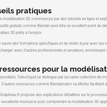
eils pratiques
en modélisation 3D, commencez par des tutoriels en ligne et expl
d’outils gratuits comme Blender peut être un excellent point de
dèles 3D prêts à l’emploi.
 de suivre des formations spécifiques et de rester à jour avec les
hanger avec d’autres professionnels et amateurs, enrichissant
ressources pour la modélisat
sponibles, TurboSquid se distingue par sa vaste collection de mod
. D’autres ressources comme Blendamator ou Meshy facilitent au
 Grapheau.fr propose des explications détaillées sur le process
 excellente ressource pour comprendre la modélisation 3D appliquée