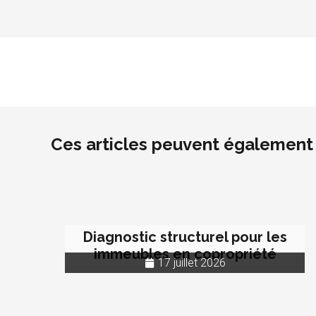
Ces articles peuvent également 
Diagnostic structurel pour les
immeubles en copropriété
17 juillet 2026