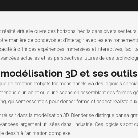
 réalité virtuelle ouvre des horizons inédits dans divers secteurs
otre manière de concevoir et d’interagir avec les environnement
apacité à offrir des expériences immersives et interactives, facilit
avancées actuelles et les perspectives futures de ces technolog
odélisation 3D et ses outils
ue de création d’objets tridimensionnels via des logiciels spéc
numérique d’un objet ou d’une scène en assemblant des formes 
ping, qui sont essentiels pour donner forme et aspect réaliste au
our réussir dans la modélisation 3D. Blender se distingue par sa 
ancées largement utilisées dans l’industrie. Ces logiciels sont co
le dessin à l’animation complexe.