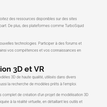
oitez des ressources disponibles sur des sites
 départ. De plus, des plateformes comme TurboSquid
 nouvelles technologies. Participer à des forums et
 ainsi vos compétences et vos connaissances en
ion 3D et VR
èles 3D de haute qualité, utilisés dans divers
ssi la recherche de modèles prêts à l’emploi.
us complet de création d’un projet de modélisation 3D
 à la réalité virtuelle, en détaillant les outils et