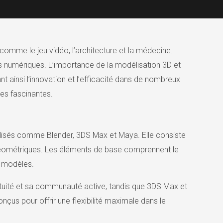
 comme le jeu vidéo, l’architecture et la médecine.
s numériques. L’importance de la modélisation 3D et
ant ainsi l’innovation et l’efficacité dans de nombreux
ies fascinantes.
ialisés comme Blender, 3DS Max et Maya. Elle consiste
géométriques. Les éléments de base comprennent le
x modèles.
gratuité et sa communauté active, tandis que 3DS Max et
nçus pour offrir une flexibilité maximale dans le