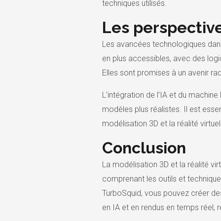
techniques utilisés.
Les perspective
Les avancées technologiques dans l
en plus accessibles, avec des log
Elles sont promises à un avenir rad
L’intégration de l’IA et du machin
modèles plus réalistes. Il est essen
modélisation 3D et la réalité virtuel
Conclusion
La modélisation 3D et la réalité vi
comprenant les outils et techniqu
TurboSquid, vous pouvez créer de
en IA et en rendus en temps réel, 