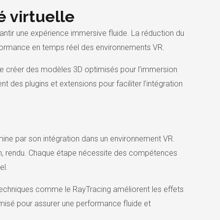
é virtuelle
antir une expérience immersive fluide. La réduction du
erformance en temps réel des environnements VR.
 de créer des modèles 3D optimisés pour l’immersion
t des plugins et extensions pour faciliter l’intégration
mine par son intégration dans un environnement VR.
fin, rendu. Chaque étape nécessite des compétences
el.
 techniques comme le RayTracing améliorent les effets
imisé pour assurer une performance fluide et