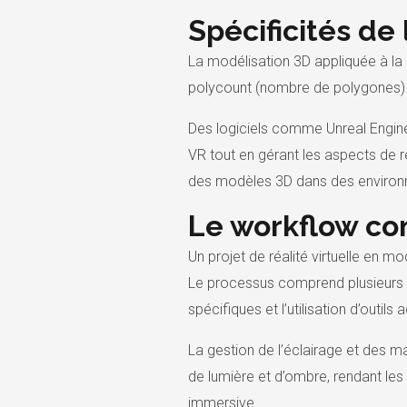
Spécificités de 
La modélisation 3D appliquée à la 
polycount (nombre de polygones) e
Des logiciels comme Unreal Engine
VR tout en gérant les aspects de re
des modèles 3D dans des enviro
Le workflow co
Un projet de réalité virtuelle en
Le processus comprend plusieurs é
spécifiques et l’utilisation d’outi
La gestion de l’éclairage et des m
de lumière et d’ombre, rendant les
immersive.