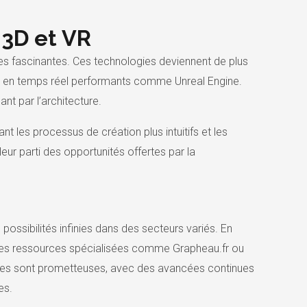
 3D et VR
ves fascinantes. Ces technologies deviennent de plus
du en temps réel performants comme Unreal Engine.
nt par l’architecture.
t les processus de création plus intuitifs et les
leur parti des opportunités offertes par la
 possibilités infinies dans des secteurs variés. En
t des ressources spécialisées comme Grapheau.fr ou
ures sont prometteuses, avec des avancées continues
es.