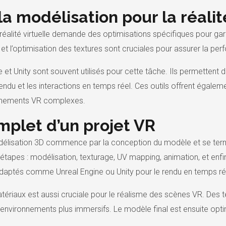
la modélisation pour la réalit
réalité virtuelle demande des optimisations spécifiques pour gar
t l’optimisation des textures sont cruciales pour assurer la p
 et Unity sont souvent utilisés pour cette tâche. Ils permettent
ndu et les interactions en temps réel. Ces outils offrent égalemen
nnements VR complexes.
mplet d’un projet VR
 modélisation 3D commence par la conception du modèle et se ter
tapes : modélisation, texturage, UV mapping, animation, et en
ls adaptés comme Unreal Engine ou Unity pour le rendu en temps ré
atériaux est aussi cruciale pour le réalisme des scènes VR. Des
 environnements plus immersifs. Le modèle final est ensuite opt