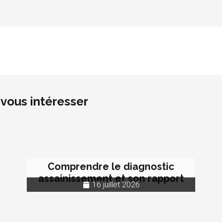
vous intéresser
Comprendre le diagnostic
assainissement et son rapport
16 juillet 2026