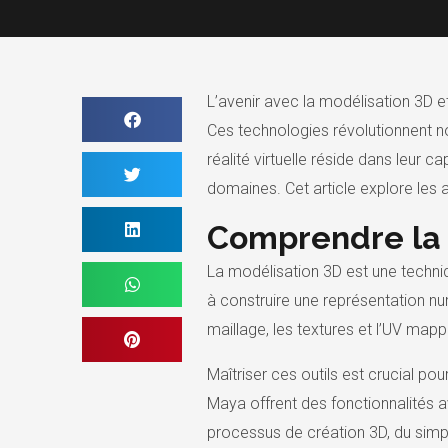
L’avenir avec la modélisation 3D et
Ces technologies révolutionnent n
réalité virtuelle réside dans leur c
domaines. Cet article explore les 
Comprendre la m
La modélisation 3D est une techniq
à construire une représentation 
maillage, les textures et l’UV map
Maîtriser ces outils est crucial p
Maya offrent des fonctionnalités av
processus de création 3D, du simp