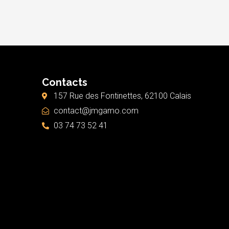
Contacts
157 Rue des Fontinettes, 62100 Calais
contact@jmgamo.com
03 74 73 52 41