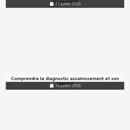
copropriété
17 juillet 2026
Comprendre le diagnostic assainissement et son
rapport
16 juillet 2026