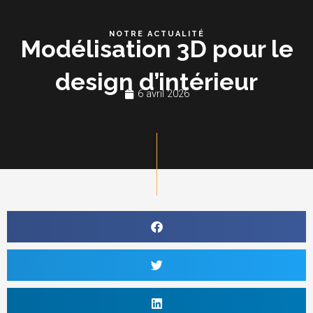
Aller
Me
au
NOTRE ACTUALITÉ
Modélisation 3D pour le
contenu
design d’intérieur
6 avril 2026