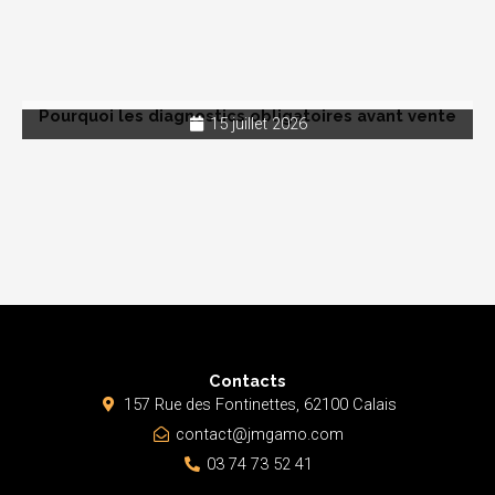
Pourquoi les diagnostics obligatoires avant vente
15 juillet 2026
Contacts
157 Rue des Fontinettes, 62100 Calais
contact@jmgamo.com
03 74 73 52 41