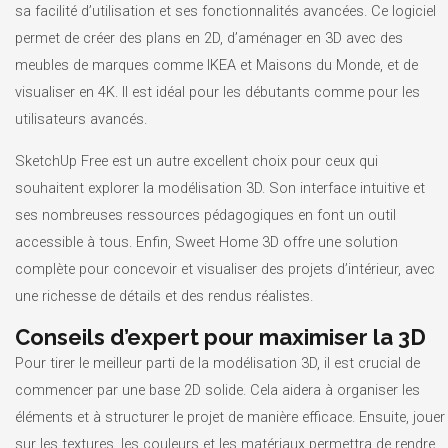
sa facilité d’utilisation et ses fonctionnalités avancées. Ce logiciel
permet de créer des plans en 2D, d’aménager en 3D avec des
meubles de marques comme IKEA et Maisons du Monde, et de
visualiser en 4K. Il est idéal pour les débutants comme pour les
utilisateurs avancés.
SketchUp Free est un autre excellent choix pour ceux qui
souhaitent explorer la modélisation 3D. Son interface intuitive et
ses nombreuses ressources pédagogiques en font un outil
accessible à tous. Enfin, Sweet Home 3D offre une solution
complète pour concevoir et visualiser des projets d’intérieur, avec
une richesse de détails et des rendus réalistes.
Conseils d’expert pour maximiser la 3D
Pour tirer le meilleur parti de la modélisation 3D, il est crucial de
commencer par une base 2D solide. Cela aidera à organiser les
éléments et à structurer le projet de manière efficace. Ensuite, jouer
sur les textures, les couleurs et les matériaux permettra de rendre