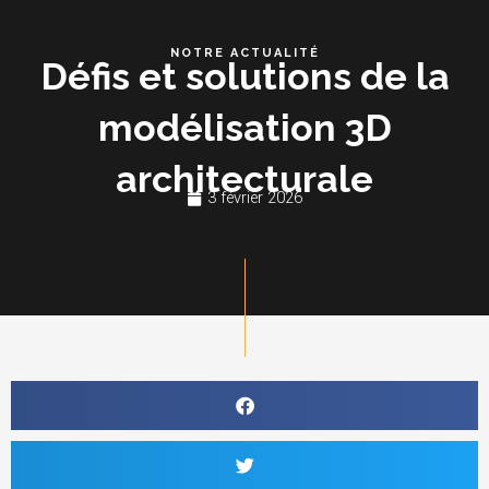
Aller
Me
au
NOTRE ACTUALITÉ
Défis et solutions de la
contenu
modélisation 3D
architecturale
3 février 2026