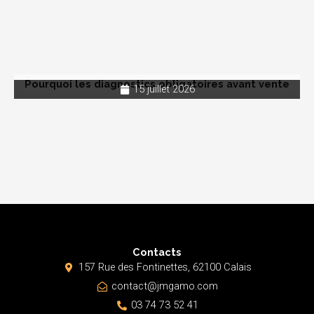
Pourquoi les diagnostics obligatoires avant vente
15 juillet 2026
Contacts
157 Rue des Fontinettes, 62100 Calais
contact@jmgamo.com
03 74 73 52 41