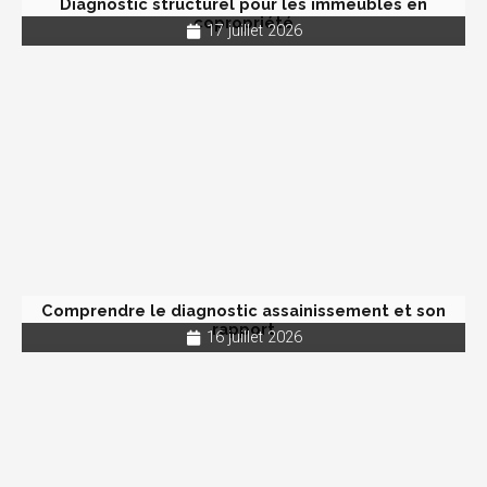
Diagnostic structurel pour les immeubles en
copropriété
17 juillet 2026
Comprendre le diagnostic assainissement et son
rapport
16 juillet 2026