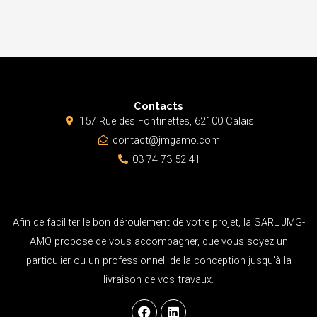
Contacts
157 Rue des Fontinettes, 62100 Calais
contact@jmgamo.com
03 74 73 52 41
Afin de faciliter le bon déroulement de votre projet, la SARL JMG-
AMO propose de vous accompagner, que vous soyez un
particulier ou un professionnel, de la conception jusqu’à la
livraison de vos travaux.
F
L