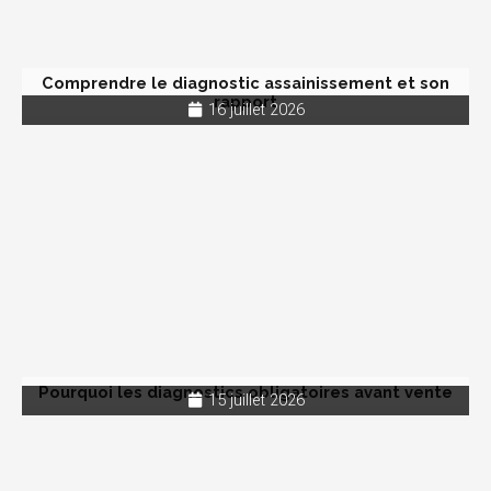
Comprendre le diagnostic assainissement et son
rapport
16 juillet 2026
Pourquoi les diagnostics obligatoires avant vente
15 juillet 2026