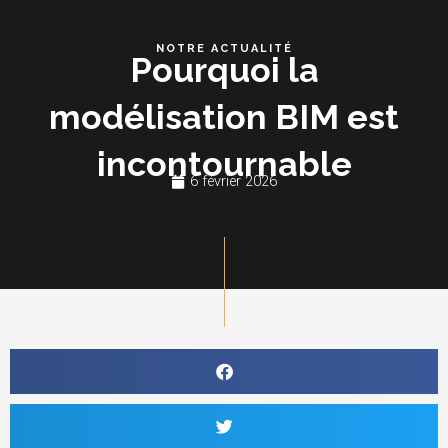
Aller
au
NOTRE ACTUALITÉ
Pourquoi la
contenu
modélisation BIM est
incontournable
6 février 2026