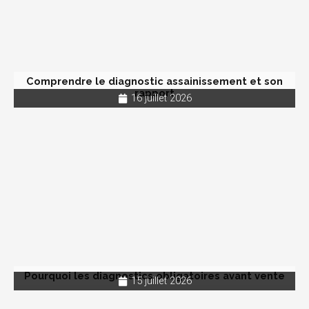
Comprendre le diagnostic assainissement et son
rapport
16 juillet 2026
Pourquoi les diagnostics obligatoires avant vente
15 juillet 2026