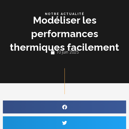
Aller
au
NOTRE ACTUALITÉ
Modéliser les
contenu
performances
thermiques facilement
10 juin 2025