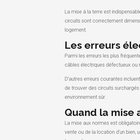
La mise à la terre est indispensabl
circuits sont correctement dimensio
logement.
Les erreurs éle
Parmi les erreurs les plus fréquent
câbles électriques défectueux ou m
D’autres erreurs courantes incluent
de trouver des circuits surchargés 
environnement sûr.
Quand la mise a
La mise aux normes est obligatoire
vente ou de la location d’un bien, 