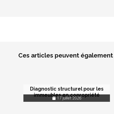
Ces articles peuvent également 
Diagnostic structurel pour les
immeubles en copropriété
17 juillet 2026