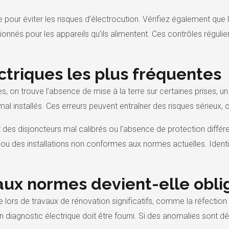
e pour éviter les risques d’électrocution. Vérifiez également que
nnés pour les appareils qu’ils alimentent. Ces contrôles régulier
ctriques les plus fréquentes
es, on trouve l’absence de mise à la terre sur certaines prises, 
al installés. Ces erreurs peuvent entraîner des risques sérieux,
 des disjoncteurs mal calibrés ou l’absence de protection différen
ou des installations non conformes aux normes actuelles. Identifi
ux normes devient-elle oblig
 lors de travaux de rénovation significatifs, comme la réfection 
un diagnostic électrique doit être fourni. Si des anomalies sont d