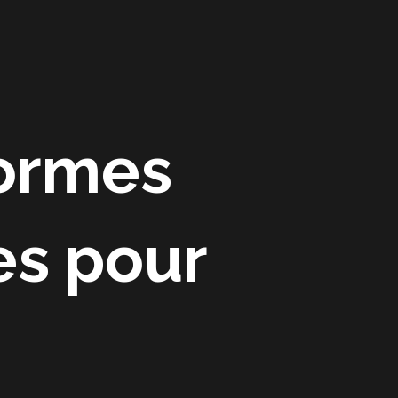
Accueil
A propos
Actualité
Contact
ormes
es pour