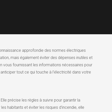
 connaissance approfondie des normes électriques
tation, mais également éviter des dépenses inutiles et
en vous fournissant les informations nécessaires pour
nticiper tout ce qui touche à l’électricité dans votre
lle précise les règles à suivre pour garantir la
es habitants et éviter les risques d’incendie, elle