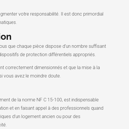
gmenter votre responsabilité. Il est donc primordial
matiques.
ion
z-vous que chaque pièce dispose d’un nombre suffisant
spositifs de protection différentiels appropriés.
sont correctement dimensionnés et que la mise à la
e si vous avez le moindre doute.
mment de la norme NF C 15-100, est indispensable
lation et en faisant appel à des professionnels quand
riques d’un logement ancien ou pour des
ité.