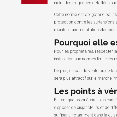
inclut des exigences détaillées sur 
Cette norme est obligatoire pour 
protection contre les surtensions e
maintenir une installation électriq
Pourquoi elle e
Pour les propriétaires, respecter 
installation aux normes limite les r
De plus, en cas de vente ou de loc
sera plus attractif sur le marché 
Les points à vé
En tant que propriétaire, plusieurs
disposer de disjoncteurs et de dif
suffisant, notamment dans la cuisin