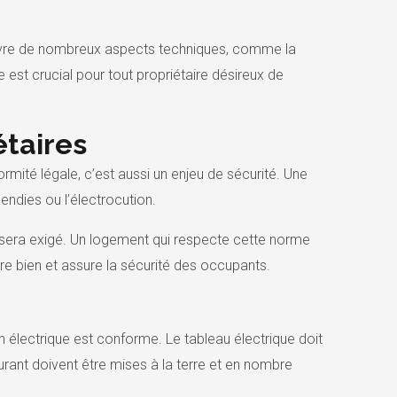
couvre de nombreux aspects techniques, comme la
 est crucial pour tout propriétaire désireux de
étaires
mité légale, c’est aussi un enjeu de sécurité. Une
cendies ou l’électrocution.
e sera exigé. Un logement qui respecte cette norme
re bien et assure la sécurité des occupants.
on électrique est conforme. Le tableau électrique doit
urant doivent être mises à la terre et en nombre