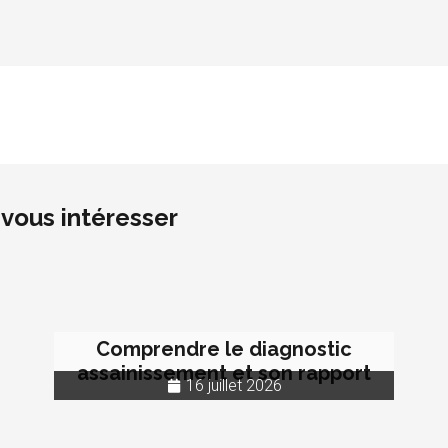
vous intéresser
Comprendre le diagnostic
assainissement et son rapport
16 juillet 2026