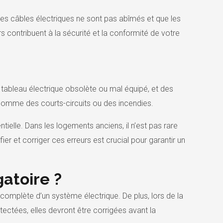
 les câbles électriques ne sont pas abîmés et que les
s contribuent à la sécurité et la conformité de votre
un tableau électrique obsolète ou mal équipé, et des
 comme des courts-circuits ou des incendies.
tielle. Dans les logements anciens, il n’est pas rare
er et corriger ces erreurs est crucial pour garantir un
atoire ?
complète d’un système électrique. De plus, lors de la
étectées, elles devront être corrigées avant la