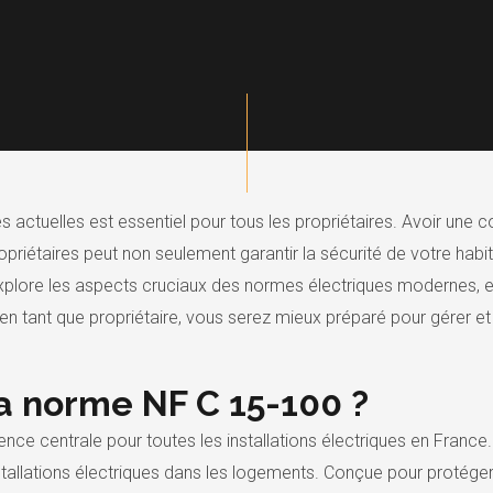
 actuelles est essentiel pour tous les propriétaires. Avoir une
opriétaires peut non seulement garantir la sécurité de votre habi
 explore les aspects cruciaux des normes électriques modernes, 
en tant que propriétaire, vous serez mieux préparé pour gérer et a
a norme NF C 15-100 ?
ce centrale pour toutes les installations électriques en France. E
nstallations électriques dans les logements. Conçue pour protéger l