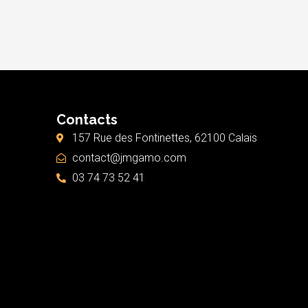
Contacts
157 Rue des Fontinettes, 62100 Calais
contact@jmgamo.com
03 74 73 52 41