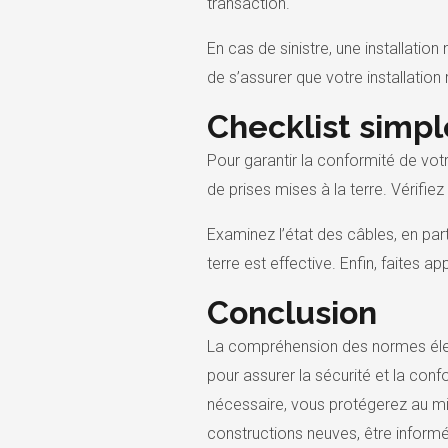
transaction.
En cas de sinistre, une installati
de s’assurer que votre installatio
Checklist simpl
Pour garantir la conformité de vot
de prises mises à la terre. Vérifie
Examinez l’état des câbles, en par
terre est effective. Enfin, faites 
Conclusion
La compréhension des normes élect
pour assurer la sécurité et la conf
nécessaire, vous protégerez au mi
constructions neuves, être informé v