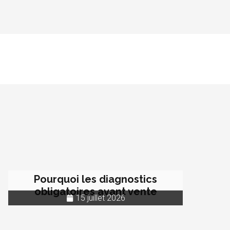
Pourquoi les diagnostics
obligatoires avant vente
15 juillet 2026