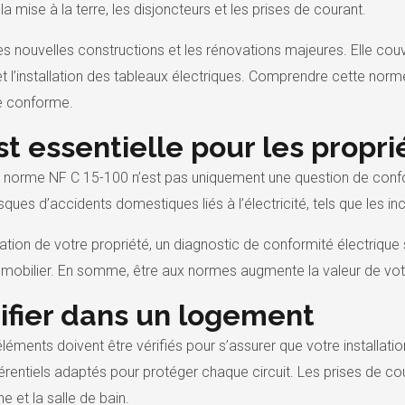
la mise à la terre, les disjoncteurs et les prises de courant.
les nouvelles constructions et les rénovations majeures. Elle 
t l’installation des tableaux électriques. Comprendre cette norme
ue conforme.
st essentielle pour les propri
la norme NF C 15-100 n’est pas uniquement une question de confor
isques d’accidents domestiques liés à l’électricité, tels que les in
ation de votre propriété, un diagnostic de conformité électriqu
immobilier. En somme, être aux normes augmente la valeur de vot
rifier dans un logement
 éléments doivent être vérifiés pour s’assurer que votre installati
férentiels adaptés pour protéger chaque circuit. Les prises de co
e et la salle de bain.