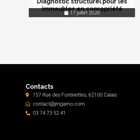
Diagnostic structurel pour les
immeubles en copropriété
17 juillet 2026
Contacts
157 Rue des Fontinettes, 62100 Calais
contact@jmgamo.com
03 74 73 52 41