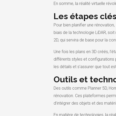
En somme, la réalité virtuelle révo
Les étapes clés 
Pour bien planifier une rénovation,
biais de la technologie LiDAR, soit
2D, qui servira de base pour la con
Une fois les plans en 3D créés, l’
différents styles et configurations
les détails et s’assurer que tout es
Outils et techn
Des outils comme Planner 5D, Hom
rénovation. Ces plateformes permet
d’intégrer des objets et des matéri
En matière de technologies, la réa