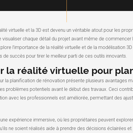
lité virtuelle et la 3D est devenu un véritable atout pour les propr
de visualiser chaque détail du projet avant même de commencer le
plore l’importance de la réalité virtuelle et de la modélisation 3D
de succès pour tirer le meilleur parti de ces outils innovants.
r la réalité virtuelle pour pla
e pour la planification de rénovation présente plusieurs avantages
n des problèmes potentiels avant le début des travaux. Ceci contrib
ion avec les professionnels est améliorée, permettant des ajus
nt une expérience immersive, où les propriétaires peuvent explor
’ils ne soient réalisés aide à prendre des décisions éclairées et 