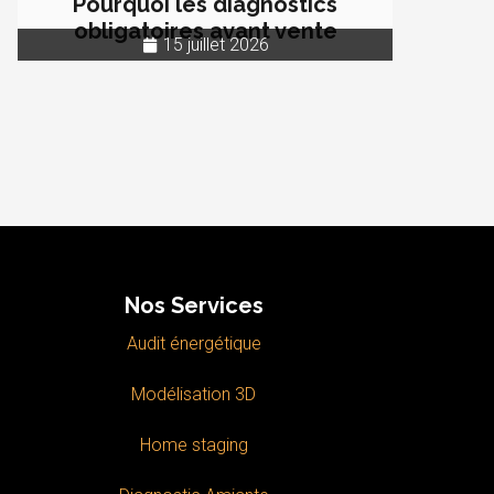
Pourquoi les diagnostics
obligatoires avant vente
15 juillet 2026
Nos Services
Audit énergétique
Modélisation 3D
Home staging