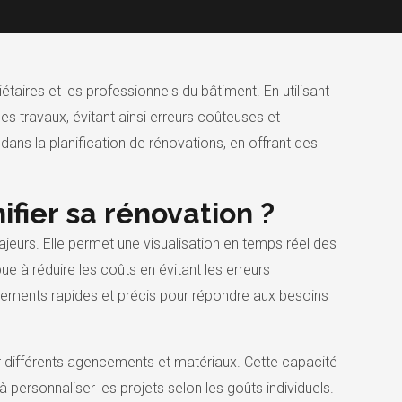
iétaires et les professionnels du bâtiment. En utilisant
s travaux, évitant ainsi erreurs coûteuses et
 dans la planification de rénovations, en offrant des
nifier sa rénovation ?
 majeurs. Elle permet une visualisation en temps réel des
ue à réduire les coûts en évitant les erreurs
tements rapides et précis pour répondre aux besoins
er différents agencements et matériaux. Cette capacité
à personnaliser les projets selon les goûts individuels.