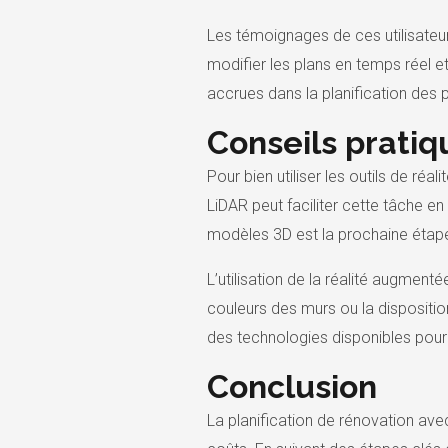
Les témoignages de ces utilisateur
modifier les plans en temps réel et
accrues dans la planification des p
Conseils pratiq
Pour bien utiliser les outils de ré
LiDAR peut faciliter cette tâche e
modèles 3D est la prochaine étap
L’utilisation de la réalité augmen
couleurs des murs ou la disposition
des technologies disponibles pour u
Conclusion
La planification de rénovation avec 