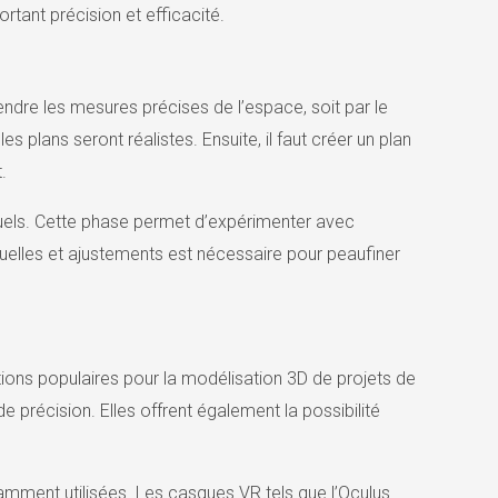
ortant précision et efficacité.
rendre les mesures précises de l’espace, soit par le
 plans seront réalistes. Ensuite, il faut créer un plan
.
rtuels. Cette phase permet d’expérimenter avec
irtuelles et ajustements est nécessaire pour peaufiner
ns populaires pour la modélisation 3D de projets de
précision. Elles offrent également la possibilité
ramment utilisées. Les casques VR tels que l’Oculus