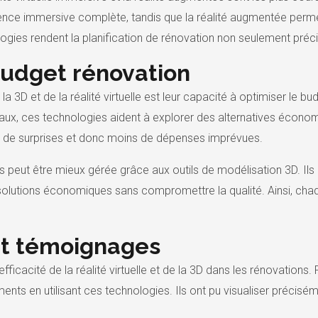
rience immersive complète, tandis que la réalité augmentée perm
gies rendent la planification de rénovation non seulement préci
budget rénovation
a 3D et de la réalité virtuelle est leur capacité à optimiser le b
ravaux, ces technologies aident à explorer des alternatives écono
ins de surprises et donc moins de dépenses imprévues.
es peut être mieux gérée grâce aux outils de modélisation 3D. Ils
lutions économiques sans compromettre la qualité. Ainsi, chaq
et témoignages
efficacité de la réalité virtuelle et de la 3D dans les rénovations
nts en utilisant ces technologies. Ils ont pu visualiser précisé