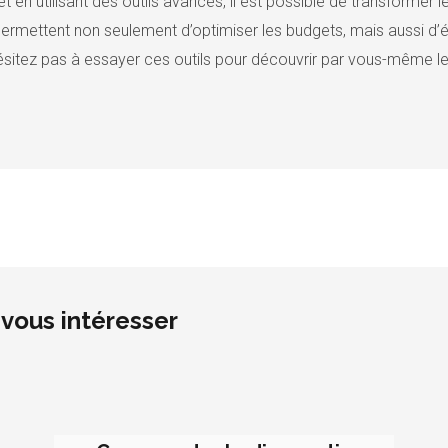
t en utilisant des outils avancés, il est possible de transformer 
rmettent non seulement d’optimiser les budgets, mais aussi d’évi
’hésitez pas à essayer ces outils pour découvrir par vous-même l
vous intéresser