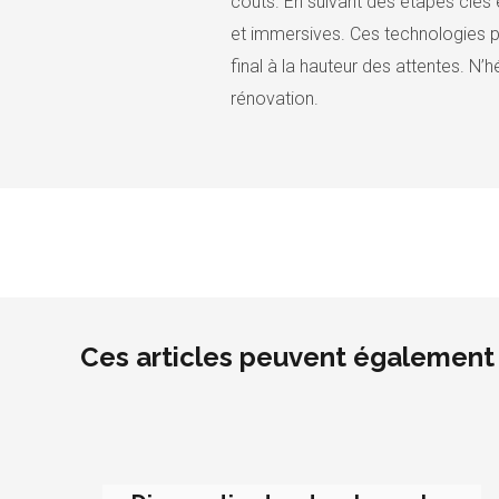
coûts. En suivant des étapes clés e
et immersives. Ces technologies pe
final à la hauteur des attentes. N
rénovation.
Ces articles peuvent également 