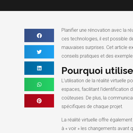
Planifier une rénovation avec la réa
ces technologies, il est possible 
mauvaises surprises. Cet article ex
conseils pratiques et des exemples 
Pourquoi utilise
L’utilisation de la réalité virtuell
espaces, facilitant l’identificatio
coûteuses. De plus, la communicat
spécifiques de chaque projet.
La réalité virtuelle offre égaleme
à « voir » les changements avant qu