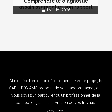
Comprendre le diagnostic
assainissement et son rapport
16 juillet 2026
Afin de faciliter le bon déroulement de votre projet, la
SARL JMG-AMO propose de vous accompagner, que
vous soyez un particulier ou un professionnel, de la
conception jusqu’à la livraison de vos travaux.