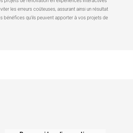
les projets de rénovation en expériences interactives
ter les erreurs coûteuses, assurant ainsi un résultat
es bénéfices qu’ils peuvent apporter à vos projets de