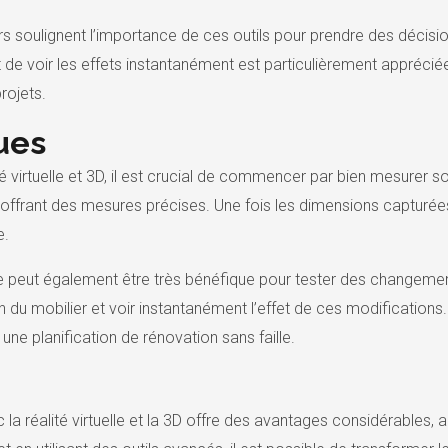
s soulignent l’importance de ces outils pour prendre des décisio
 de voir les effets instantanément est particulièrement appréciée, 
rojets.
ues
alité virtuelle et 3D, il est crucial de commencer par bien mesurer
n offrant des mesures précises. Une fois les dimensions capturée
e.
tée peut également être très bénéfique pour tester des changeme
 du mobilier et voir instantanément l’effet de ces modifications. C
ne planification de rénovation sans faille.
la réalité virtuelle et la 3D offre des avantages considérables, al