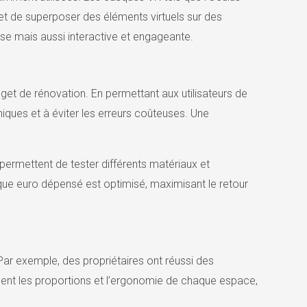
et de superposer des éléments virtuels sur des
se mais aussi interactive et engageante.
udget de rénovation. En permettant aux utilisateurs de
miques et à éviter les erreurs coûteuses. Une
 permettent de tester différents matériaux et
ue euro dépensé est optimisé, maximisant le retour
. Par exemple, des propriétaires ont réussi des
ment les proportions et l’ergonomie de chaque espace,