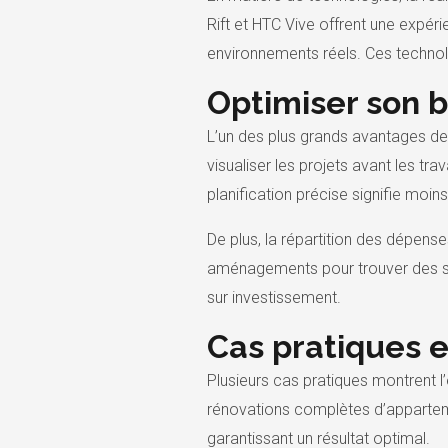
Rift et HTC Vive offrent une expé
environnements réels. Ces technolo
Optimiser son 
L’un des plus grands avantages de l
visualiser les projets avant les t
planification précise signifie mo
De plus, la répartition des dépens
aménagements pour trouver des so
sur investissement.
Cas pratiques 
Plusieurs cas pratiques montrent l’
rénovations complètes d’apparteme
garantissant un résultat optimal.