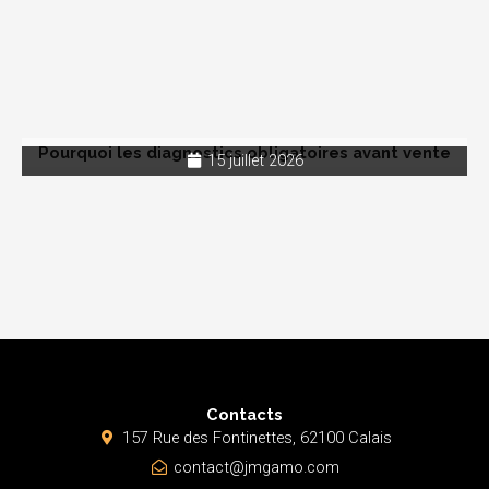
Pourquoi les diagnostics obligatoires avant vente
15 juillet 2026
Contacts
157 Rue des Fontinettes, 62100 Calais
contact@jmgamo.com