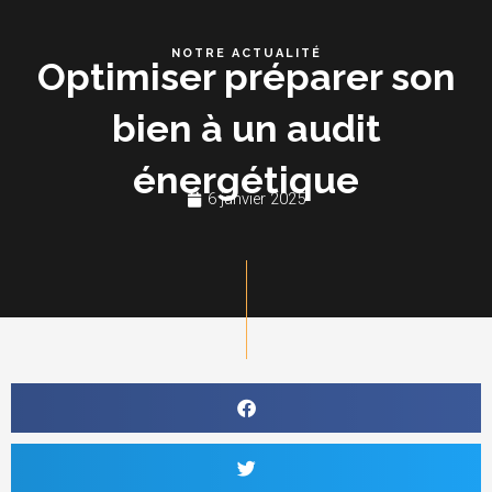
Aller
Me
au
NOTRE ACTUALITÉ
Optimiser préparer son
contenu
bien à un audit
énergétique
6 janvier 2025