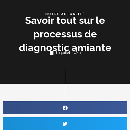
Aller
Me
au
NOTRE ACTUALITÉ
Savoir tout sur le
contenu
processus de
diagnostic amiante
15 juillet 2025