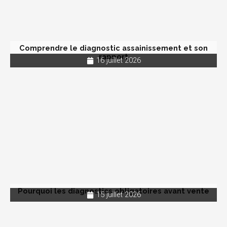
Comprendre le diagnostic assainissement et son
rapport
16 juillet 2026
Pourquoi les diagnostics obligatoires avant vente
15 juillet 2026