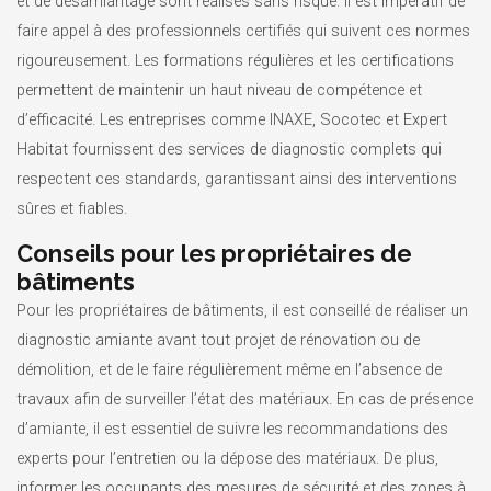
et de désamiantage sont réalisés sans risque. Il est impératif de
faire appel à des professionnels certifiés qui suivent ces normes
rigoureusement. Les formations régulières et les certifications
permettent de maintenir un haut niveau de compétence et
d’efficacité. Les entreprises comme INAXE, Socotec et Expert
Habitat fournissent des services de diagnostic complets qui
respectent ces standards, garantissant ainsi des interventions
sûres et fiables.
Conseils pour les propriétaires de
bâtiments
Pour les propriétaires de bâtiments, il est conseillé de réaliser un
diagnostic amiante avant tout projet de rénovation ou de
démolition, et de le faire régulièrement même en l’absence de
travaux afin de surveiller l’état des matériaux. En cas de présence
d’amiante, il est essentiel de suivre les recommandations des
experts pour l’entretien ou la dépose des matériaux. De plus,
informer les occupants des mesures de sécurité et des zones à