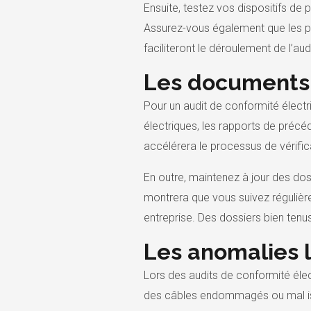
Ensuite, testez vos dispositifs de 
Assurez-vous également que les pan
faciliteront le déroulement de l’au
Les documents 
Pour un audit de conformité électr
électriques, les rapports de précéd
accélérera le processus de vérific
En outre, maintenez à jour des dos
montrera que vous suivez régulièr
entreprise. Des dossiers bien tenus
Les anomalies 
Lors des audits de conformité élec
des câbles endommagés ou mal isol