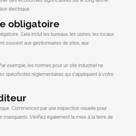
ner des économies significatives sur le long terme.
ion électrique.
ue obligatoire
igatoire. Cela inclut les bureaux, les usines, les locaux
 souvent aux gestionnaires de sites, aux
Par exemple, les normes pour un site industriel ne
s spécificités réglementaires qui s’appliquent à votre
diteur
lectrique. Commencez par une inspection visuelle pour
 manquants. Vérifiez également la mise à la terre de