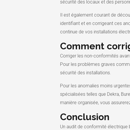
sécurité des locaux et des person
Il est également courant de découv
identifiant et en corrigeant ces a
continue de vos installations élect
Comment corrig
Corriger les non-conformités avant
Pour les problèmes graves comme l
sécurité des installations.
Pour les anomalies moins urgentes
spécialisées telles que Dekra, Bur
manière organisée, vous assurerez l
Conclusion
Un audit de conformité électrique bi