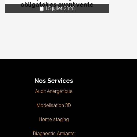
obligatoires avant vente
15 juillet 2026
Nos Services
Audit énergétique
Modélisation 3D
Home staging
Diagnostic Amiante