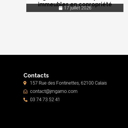
immeubles en copropriété
17 juillet 2026
Contacts
157 Rue des Fontinettes, 62100 Calais
contact@jmgamo.com
03 74 73 52 41