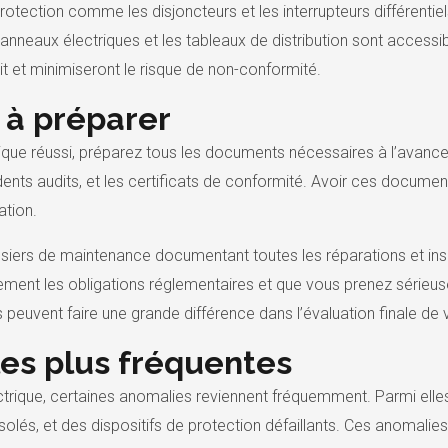
protection comme les disjoncteurs et les interrupteurs différenti
neaux électriques et les tableaux de distribution sont accessible
dit et minimiseront le risque de non-conformité.
à préparer
ique réussi, préparez tous les documents nécessaires à l’avance
ents audits, et les certificats de conformité. Avoir ces documents 
ation.
siers de maintenance documentant toutes les réparations et insp
ement les obligations réglementaires et que vous prenez sérieus
 peuvent faire une grande différence dans l’évaluation finale de v
les plus fréquentes
trique, certaines anomalies reviennent fréquemment. Parmi elles
és, et des dispositifs de protection défaillants. Ces anomalies