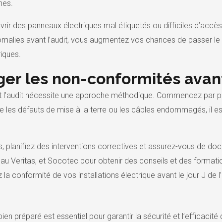
nes.
rir des panneaux électriques mal étiquetés ou difficiles d’accès
nomalies avant l’audit, vous augmentez vos chances de passer le 
riques.
er les non-conformités avant
 l’audit nécessite une approche méthodique. Commencez par priori
es défauts de mise à la terre ou les câbles endommagés, il est c
, planifiez des interventions correctives et assurez-vous de do
eau Veritas, et Socotec pour obtenir des conseils et des formati
a conformité de vos installations électrique avant le jour J de l’
en préparé est essentiel pour garantir la sécurité et l’efficacité d