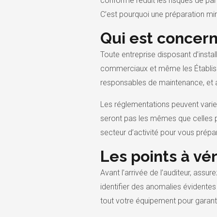
conforme réduit les risques de pan
C’est pourquoi une préparation min
Qui est concerné
Toute entreprise disposant d’install
commerciaux et même les Établiss
responsables de maintenance, et a
Les réglementations peuvent varier 
seront pas les mêmes que celles po
secteur d’activité pour vous prépa
Les points à vér
Avant l’arrivée de l’auditeur, assu
identifier des anomalies évidente
tout votre équipement pour garanti