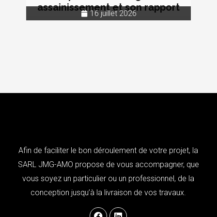
assainissement et son rapport
16 juillet 2026
Afin de faciliter le bon déroulement de votre projet, la
SARL JMG-AMO propose de vous accompagner, que
vous soyez un particulier ou un professionnel, de la
conception jusqu’à la livraison de vos travaux.
F
L