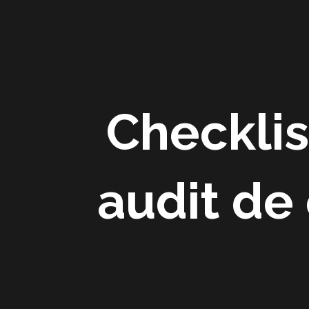
Aller
au
contenu
Checklis
audit de