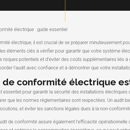
ormité électrique : guide essentiel
ité électrique, il est crucial de se préparer minutieusement pour a
les éléments clés à vérifier pour garantir que votre système éle
 risques potentiels et d’éviter des coûts supplémentaires liés à
aborder l’audit avec confiance et à démontrer que votre installa
t de conformité électrique es
t essentiel pour garantir la sécurité des installations électriques
urer que les normes réglementaires sont respectées. Un audit bi
cutions, et éviter les sanctions légales dues à la non-conformit
 audit de conformité assure également l’efficacité opérationnelle d