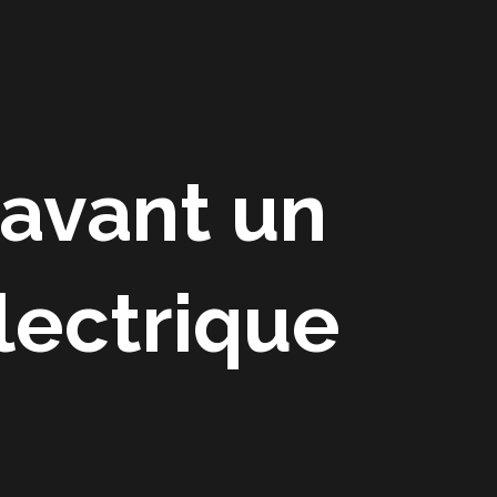
Accueil
A propos
Actualité
Contact
 avant un
lectrique