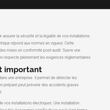
ssurer la sécurité et la légalité de vos installations.
ctrique répond aux normes en vigueur. Cette
 des mises en conformité post-audit. Suivre une
tion respecte pleinement les exigences réglementaires.
t important
 dans une entreprise. Il permet de détecter les
en préparé peut prévenir des accidents graves
é.
e vos installations électriques. Une installation