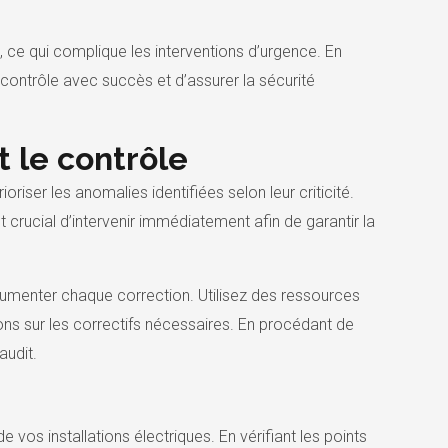
, ce qui complique les interventions d’urgence. En
contrôle avec succès et d’assurer la sécurité
 le contrôle
ser les anomalies identifiées selon leur criticité.
rucial d’intervenir immédiatement afin de garantir la
cumenter chaque correction. Utilisez des ressources
ons sur les correctifs nécessaires. En procédant de
audit.
e vos installations électriques. En vérifiant les points