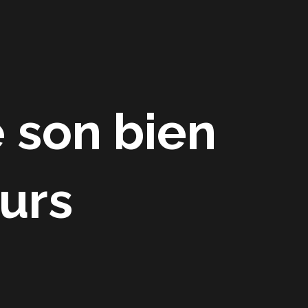
e son bien
urs