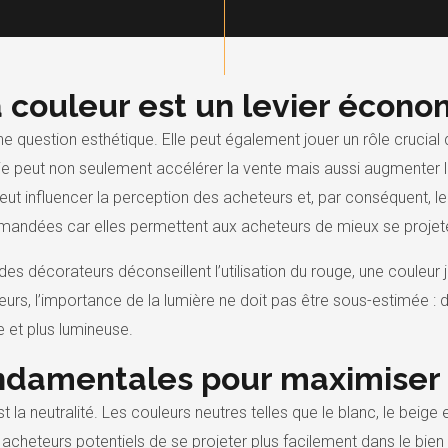
la couleur est un levier écon
 question esthétique. Elle peut également jouer un rôle crucial d
ie peut non seulement accélérer la vente mais aussi augmenter l
eut influencer la perception des acheteurs et, par conséquent, le
andées car elles permettent aux acheteurs de mieux se projete
des décorateurs déconseillent l’utilisation du rouge, une couleur j
eurs, l’importance de la lumière ne doit pas être sous-estimée : 
e et plus lumineuse.
ondamentales pour maximiser 
 la neutralité. Les couleurs neutres telles que le blanc, le beige
acheteurs potentiels de se projeter plus facilement dans le bien 