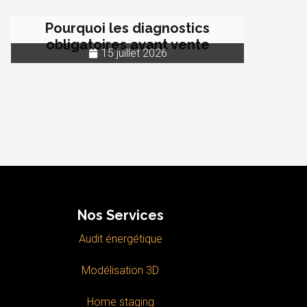
Pourquoi les diagnostics
obligatoires avant vente
15 juillet 2026
Nos Services
Audit énergétique
Modélisation 3D
Home staging