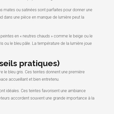
tions mates ou satinées sont parfaites pour donner une
ud dans une pièce en manque de lumière peut la
e peintes en « neutres chauds » comme le beige ou le
ris ou le bleu pâle. La température de la lumière joue
seils pratiques)
re le bleu gris. Ces teintes donnent une première
ace accueillant et bien entretenu.
sont idéales. Ces teintes favorisent une ambiance
cheteurs accordent souvent une grande importance à la