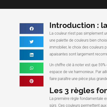
Introduction : 
La couleur n’est pas simplement une
une palette de couleurs bien chois
immobilier, le choix des couleurs p
apaisantes sont largement recomm
Un chiffre clé à noter est que 59% 
espace de vie harmonieux. Par aill
faire paraître une pièce plus grand
Les 3 règles f
La première règle fondamentale est
sûrs. Ces couleurs permettent aux 