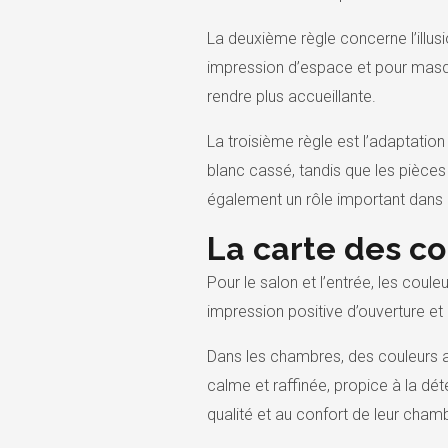
La deuxième règle concerne l’illusi
impression d’espace et pour masq
rendre plus accueillante.
La troisième règle est l’adaptatio
blanc cassé, tandis que les pièces 
également un rôle important dans 
La carte des co
Pour le salon et l’entrée, les coul
impression positive d’ouverture et
Dans les chambres, des couleurs ap
calme et raffinée, propice à la d
qualité et au confort de leur cham