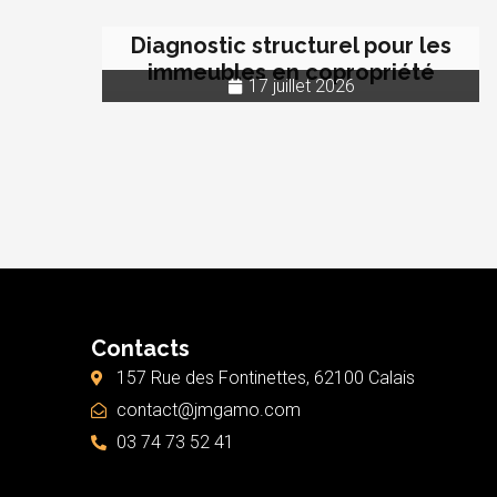
Diagnostic structurel pour les
immeubles en copropriété
17 juillet 2026
Contacts
157 Rue des Fontinettes, 62100 Calais
contact@jmgamo.com
03 74 73 52 41