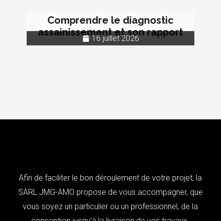
Comprendre le diagnostic
assainissement et son rapport
16 juillet 2026
Afin de faciliter le bon déroulement de votre projet, la
SARL JMG-AMO propose de vous accompagner, que
vous soyez un particulier ou un professionnel, de la
conception jusqu’à la livraison de vos travaux.