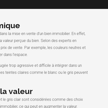
omique
ans la mise en vente d’un bien immobilier. En effet,
a valeur perçue du bien. Selon des experts en
 prix de vente. Par exemple, les couleurs neutres et
r dans l’espace.
ugée trop agressive et difficile à intégrer dans un
des teintes claires comme le blanc ou le gris peuvent
la valeur
 et le gris clair sont considérées comme des choix
immobilier, ce qui peut en augmenter la valeur.