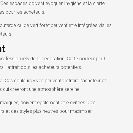
. Ces espaces doivent évoquer l’hygiène et la clarté.
ves pour les acheteurs.
outarde ou de vert forêt peuvent être intégrées via les
eteurs.
nt
professionnels de la décoration. Cette couleur peut
si l’attrait pour les acheteurs potentiels.
e. Ces couleurs vives peuvent distraire l’acheteur et
tes qui créeront une atmosphère sereine.
 marqués, doivent également être évitées. Ces
rs et des styles plus neutres pour maximiser