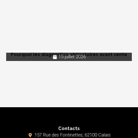
Pourquoi les diagnostics obligatoires avant vente
15 juillet 2026
Contacts
157 Rue des Fontinettes, 62100 Calais