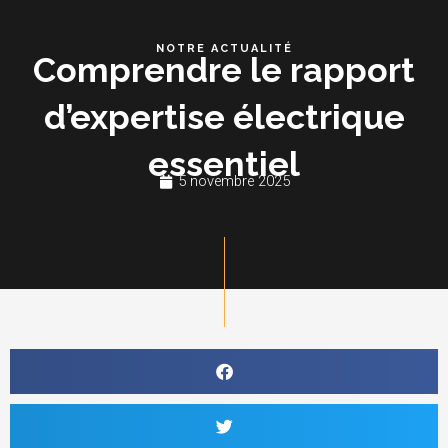
Aller
Me
au
NOTRE ACTUALITÉ
Comprendre le rapport
contenu
d’expertise électrique
essentiel
5 novembre 2025