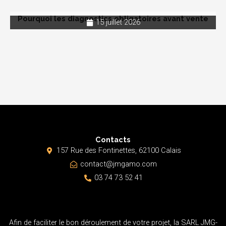
Pourquoi les diagnostics obligatoires avant vente
15 juillet 2026
Contacts
157 Rue des Fontinettes, 62100 Calais
contact@jmgamo.com
03 74 73 52 41
Afin de faciliter le bon déroulement de votre projet, la SARL JMG-