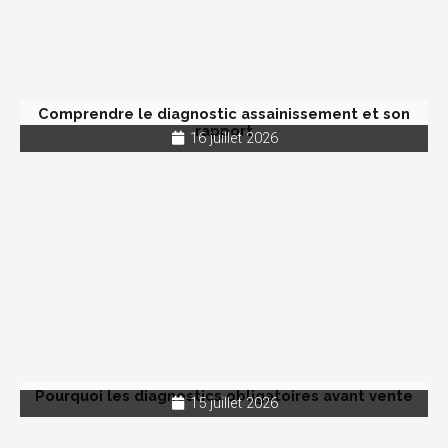
Comprendre le diagnostic assainissement et son
rapport
16 juillet 2026
Pourquoi les diagnostics obligatoires avant vente
15 juillet 2026