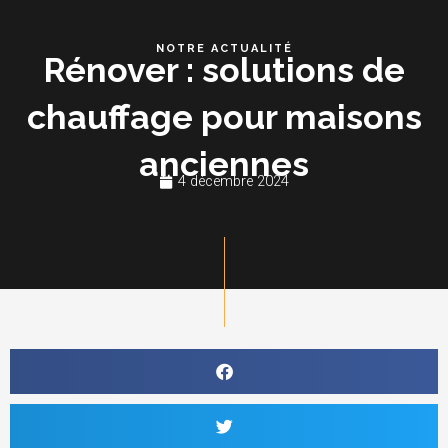
Aller
au
NOTRE ACTUALITÉ
Rénover : solutions de
contenu
chauffage pour maisons
anciennes
4 décembre 2024