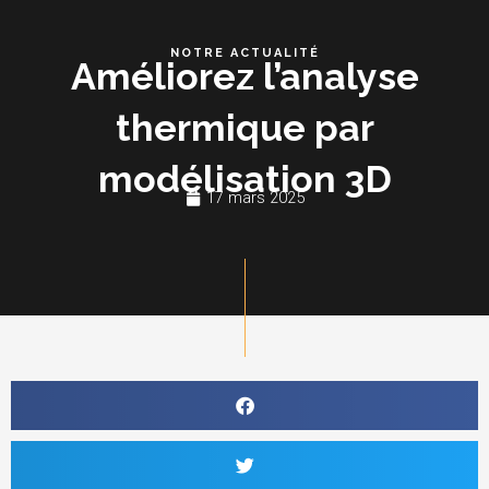
Aller
au
NOTRE ACTUALITÉ
Améliorez l’analyse
contenu
thermique par
modélisation 3D
17 mars 2025