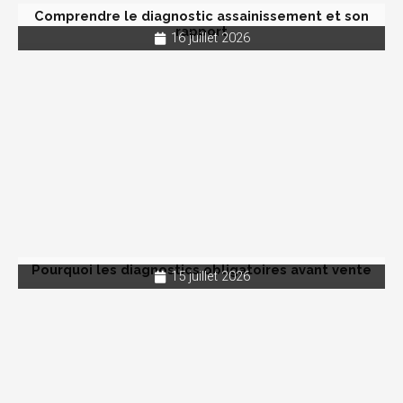
Comprendre le diagnostic assainissement et son
rapport
16 juillet 2026
Pourquoi les diagnostics obligatoires avant vente
15 juillet 2026